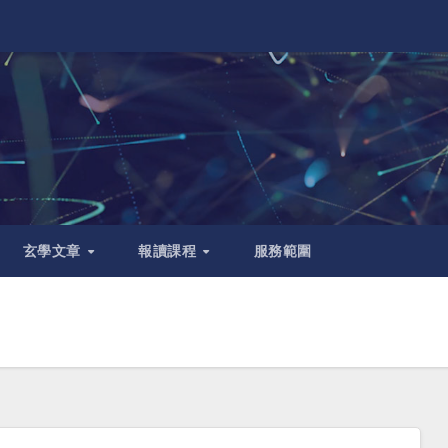
玄學文章
報讀課程
服務範圍