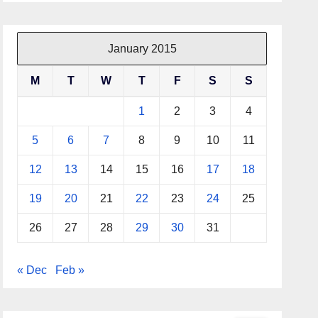
January 2015
M
T
W
T
F
S
S
1
2
3
4
5
6
7
8
9
10
11
12
13
14
15
16
17
18
19
20
21
22
23
24
25
26
27
28
29
30
31
« Dec
Feb »