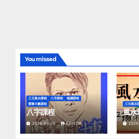
You missed
三元風水課程
八字課程
報讀課程
紫微斗數課程
三元風水
八字課程
風水
2026-03-25
EDITOR
2026