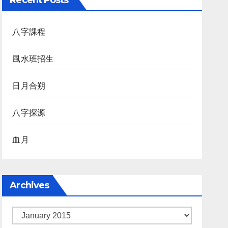
Recent Posts
八字課程
風水班招生
日月合朔
八字探源
血月
Archives
Archives