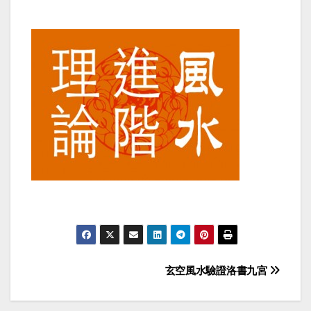
Post
玄空風水驗證洛書九宮
navigation