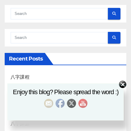
Recent Posts
八字課程
Enjoy this blog? Please spread the word :)
風水班招生
日月合朔
八字探源