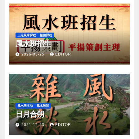
三元風水課程
報讀課程
風水班招生
2026-03-25
EDITOR
風水基本功
風水雜談
日月合朔
2021-12-23
EDITOR