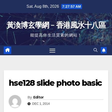
Skip
Sat. Aug 8th, 2026
7:27:57 AM
to
content
黃渙博玄學網﹣香港風水十八區
能提高你生活質素的網站！
hse128 slide photo basic
By
Editor
DEC 1, 2014