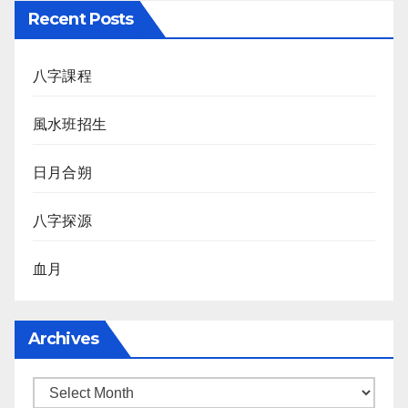
Recent Posts
八字課程
風水班招生
日月合朔
八字探源
血月
Archives
Archives