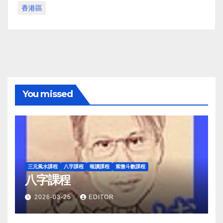
香港區
You missed
三元風水課程
八字課程
報讀課程
紫微斗數課程
八字課程
2026-03-25
EDITOR