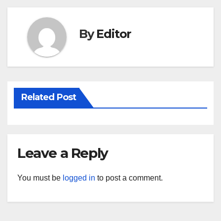
By
Editor
Related Post
Leave a Reply
You must be
logged in
to post a comment.