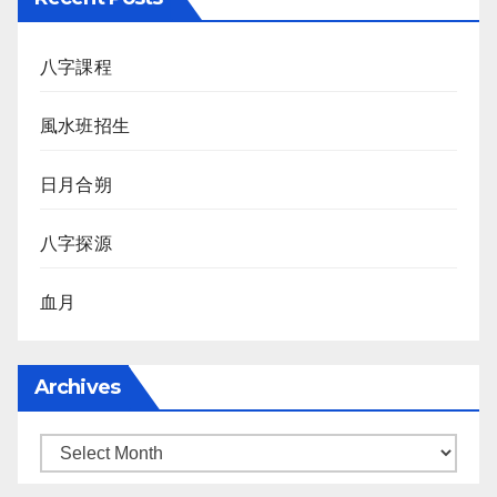
八字課程
風水班招生
日月合朔
八字探源
血月
Archives
Archives