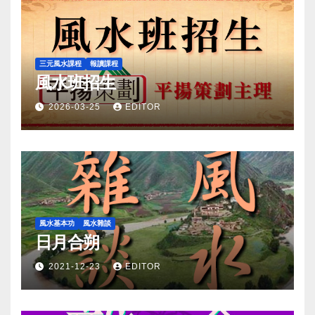
三元風水課程
報讀課程
風水班招生
2026-03-25
EDITOR
風水基本功
風水雜談
日月合朔
2021-12-23
EDITOR