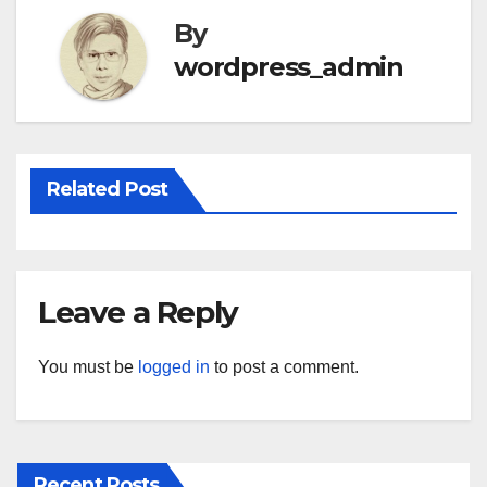
By
wordpress_admin
Related Post
Leave a Reply
You must be
logged in
to post a comment.
Recent Posts