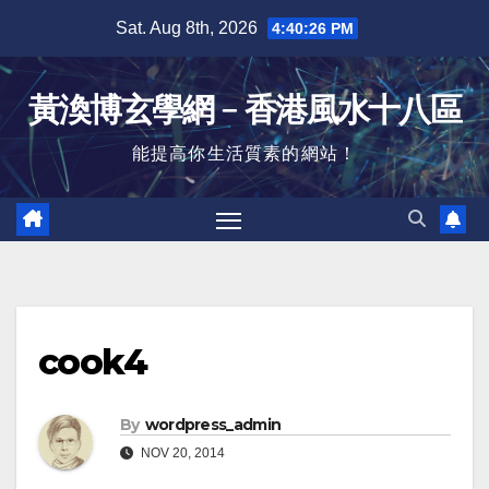
Skip
Sat. Aug 8th, 2026
4:40:26 PM
to
content
黃渙博玄學網﹣香港風水十八區
能提高你生活質素的網站！
cook4
By
wordpress_admin
NOV 20, 2014