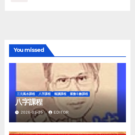
You missed
三元風水課程
八字課程
報讀課程
紫微斗數課程
八字課程
2026-03-25
EDITOR