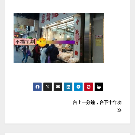
Post
台上一分鐘，台下十年功
navigation