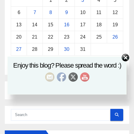
1
2
3
4
5
6
7
8
9
10
11
12
13
14
15
16
17
18
19
20
21
22
23
24
25
26
27
28
29
30
31
Enjoy this blog? Please spread the word :)
« Sep
Nov »