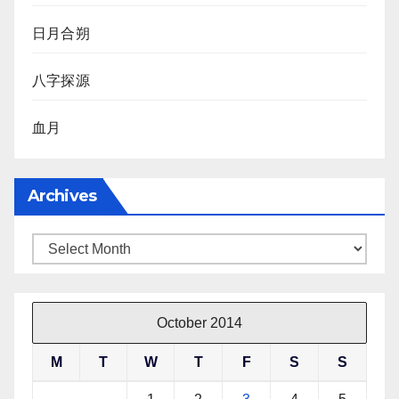
日月合朔
八字探源
血月
Archives
Archives
October 2014
M
T
W
T
F
S
S