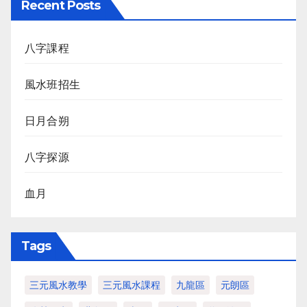
Recent Posts
八字課程
風水班招生
日月合朔
八字探源
血月
Tags
三元風水教學
三元風水課程
九龍區
元朗區