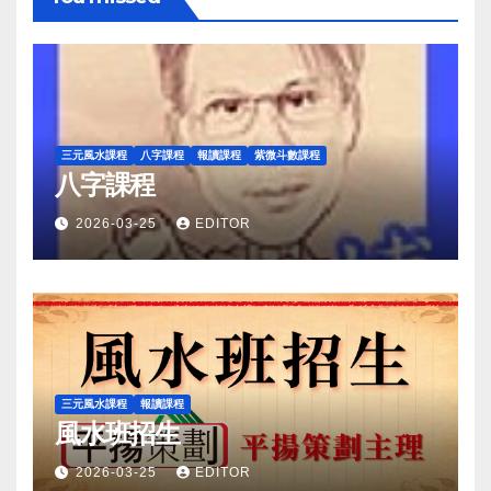
三元風水課程
八字課程
報讀課程
紫微斗數課程
八字課程
2026-03-25
EDITOR
三元風水課程
報讀課程
風水班招生
2026-03-25
EDITOR