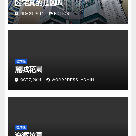
凶宅真的是凶嗎
NOV 29, 2014
EDITOR
荃灣區
麗城花園
OCT 7, 2014
WORDPRESS_ADMIN
荃灣區
海濱花園