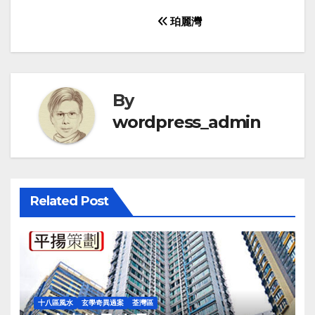
Post
珀麗灣
navigation
By
wordpress_admin
Related Post
十八區風水
玄學奇異過案
荃灣區