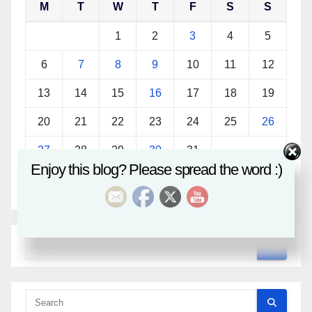
M
T
W
T
F
S
S
1
2
3
4
5
6
7
8
9
10
11
12
13
14
15
16
17
18
19
20
21
22
23
24
25
26
27
28
29
30
31
Enjoy this blog? Please spread the word :)
« Sep
Nov »