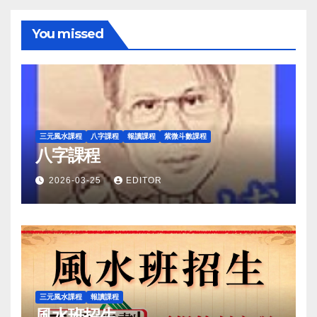
You missed
三元風水課程
八字課程
報讀課程
紫微斗數課程
八字課程
2026-03-25
EDITOR
三元風水課程
報讀課程
風水班招生