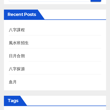
Recent Posts
八字課程
風水班招生
日月合朔
八字探源
血月
Tags