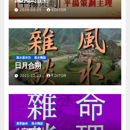
2026-03-25
EDITOR
風水基本功
風水雜談
日月合朔
2021-12-23
EDITOR
煮茶論命
風水雜談