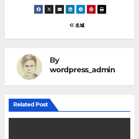
Post
名城
navigation
By
wordpress_admin
Related Post