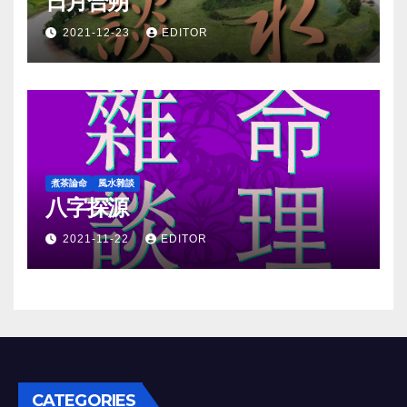
日月合朔
2021-12-23
EDITOR
煮茶論命
風水雜談
八字探源
2021-11-22
EDITOR
CATEGORIES