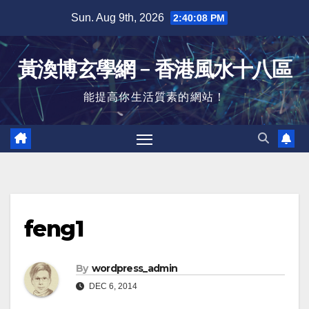
Skip
Sun. Aug 9th, 2026
2:40:09 PM
to
content
黃渙博玄學網﹣香港風水十八區
能提高你生活質素的網站！
feng1
By
wordpress_admin
DEC 6, 2014