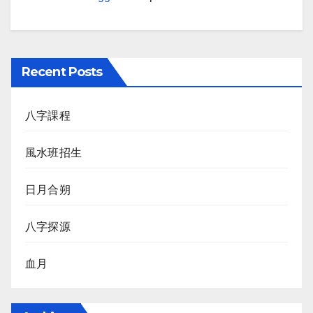
Recent Posts
八字課程
風水班招生
日月合朔
八字探源
血月