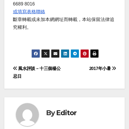
6689 8016
或填寫表格聯絡
斷章轉載或未加本網網址而轉載，本站保留法律追
究權利。
Post
風水評談－十三個楊公
2017年小暑
忌日
navigation
By
Editor