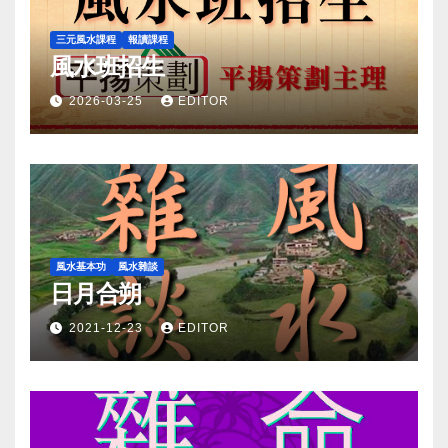
三元風水課程
報讀課程
風水班招生
2026-03-25
EDITOR
風水基本功
風水雜談
日月合朔
2021-12-23
EDITOR