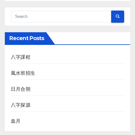
Recent Posts
八字課程
風水班招生
日月合朔
八字探源
血月