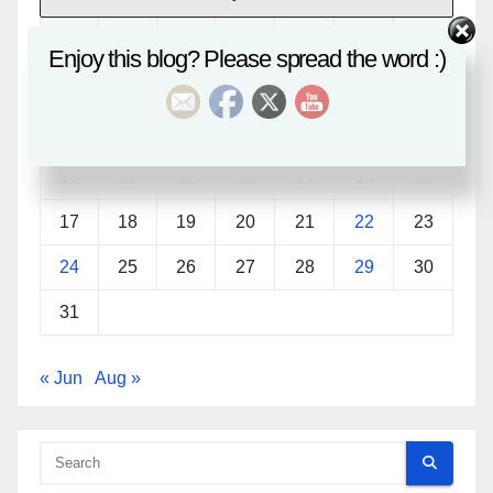
M
T
W
T
F
S
S
Enjoy this blog? Please spread the word :)
1
2
3
4
5
6
7
8
9
10
11
12
13
14
15
16
17
18
19
20
21
22
23
24
25
26
27
28
29
30
31
« Jun
Aug »