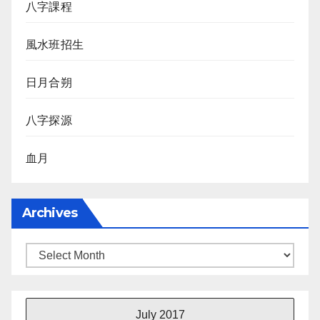
八字課程
風水班招生
日月合朔
八字探源
血月
Archives
Archives
July 2017