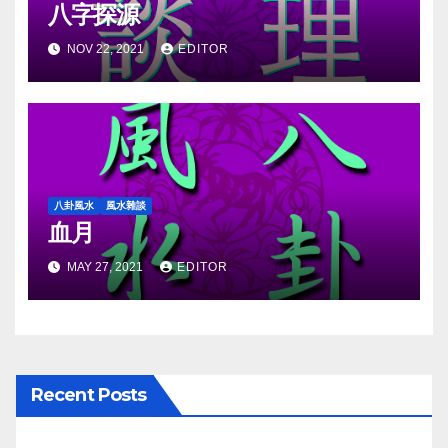
八字探源
NOV 22, 2021
EDITOR
八卦風水
風水雜談
血月
MAY 27, 2021
EDITOR
Recent Posts