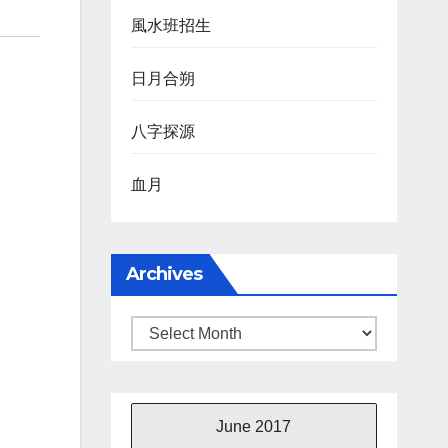
風水班招生
日月合朔
八字探源
血月
Archives
Archives
June 2017