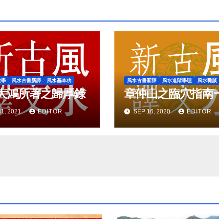
教學
風水古書新譯
風水基本功
風水古書新譯
風水進階學理
風水雜談
大鴻所著之歸厚錄
章仲山之臨穴指南
1, 2021
EDITOR
SEP 16, 2020
EDITOR