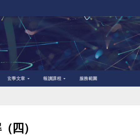
玄學文章
報讀課程
服務範圍
解（四）