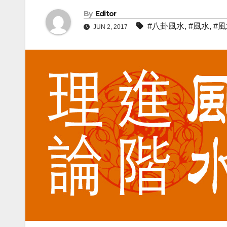
By
Editor
#八卦風水
,
#風水
,
#
JUN 2, 2017