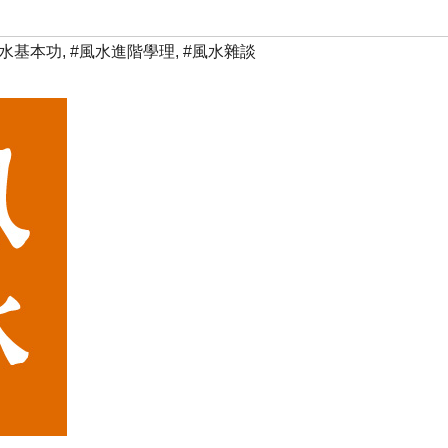
風水基本功
,
#風水進階學理
,
#風水雜談