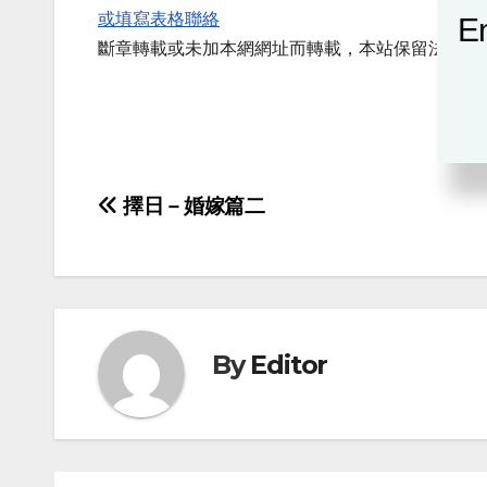
或填寫表格聯絡
En
斷章轉載或未加本網網址而轉載，本站保留法律追
Post
擇日－婚嫁篇二
navigation
By
Editor