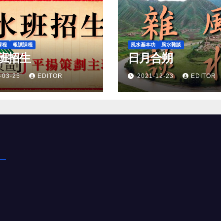
課程
報讀課程
風水基本功
風水雜談
班招生
日月合朔
-03-25
EDITOR
2021-12-23
EDITOR