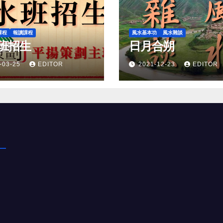
課程
報讀課程
風水基本功
風水雜談
班招生
日月合朔
-03-25
EDITOR
2021-12-23
EDITOR