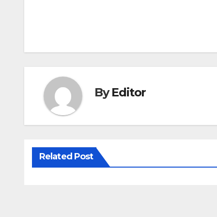
Post
navigation
By
Editor
Related Post