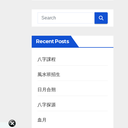
Recent Posts
八字課程
風水班招生
日月合朔
八字探源
血月