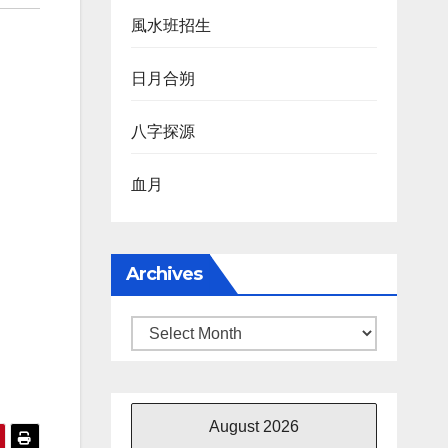
風水班招生
日月合朔
八字探源
血月
Archives
Archives
August 2026