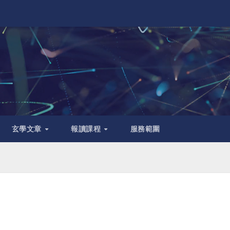
玄學文章
報讀課程
服務範圍