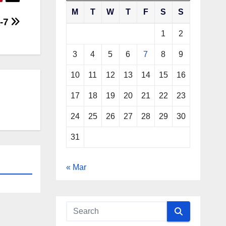
M
T
W
T
F
S
S
-7
1
2
3
4
5
6
7
8
9
10
11
12
13
14
15
16
17
18
19
20
21
22
23
24
25
26
27
28
29
30
31
« Mar