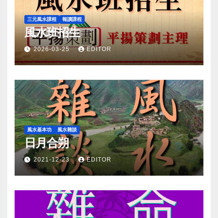
三元風水課程
報讀課程
風水班招生
2026-03-25
EDITOR
風水基本功
風水雜談
日月合朔
2021-12-23
EDITOR