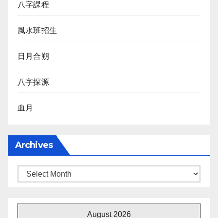
八字課程
風水班招生
日月合朔
八字探源
血月
Archives
Archives
August 2026