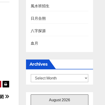
風水班招生
日月合朔
八字探源
血月
Archives
Archives
勝術
August 2026