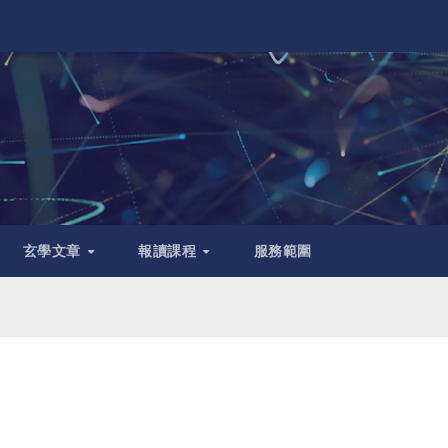
玄學文章
報讀課程
服務範圍