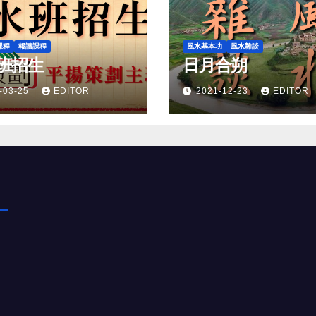
課程
報讀課程
風水基本功
風水雜談
班招生
日月合朔
-03-25
EDITOR
2021-12-23
EDITOR