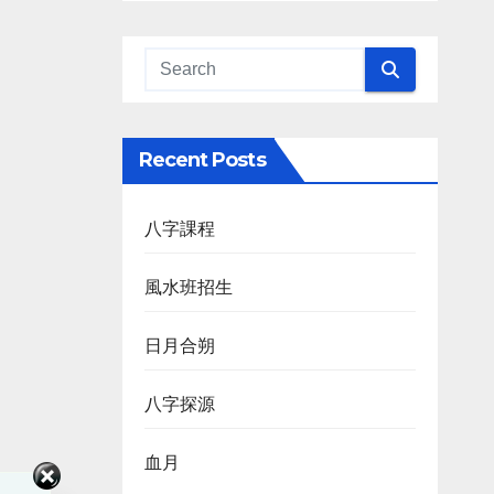
Recent Posts
八字課程
風水班招生
日月合朔
八字探源
血月