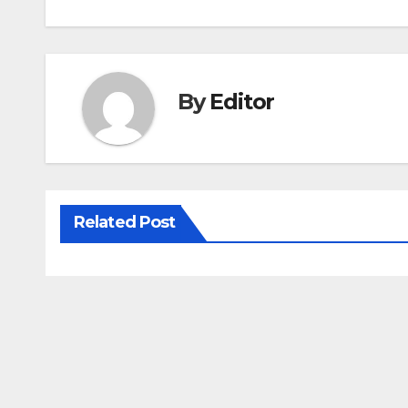
navigation
By
Editor
Related Post