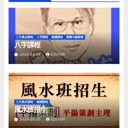
三元風水課程
八字課程
報讀課程
紫微斗數課程
八字課程
2026-03-25
EDITOR
三元風水課程
報讀課程
風水班招生
2026-03-25
EDITOR