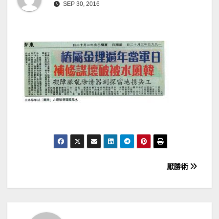
SEP 30, 2016
Post
厭勝術
navigation