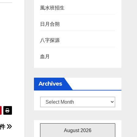
風水班招生
日月合朔
八字探源
血月
Archives
Archives
事件
August 2026