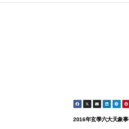
2016年玄學六大天象