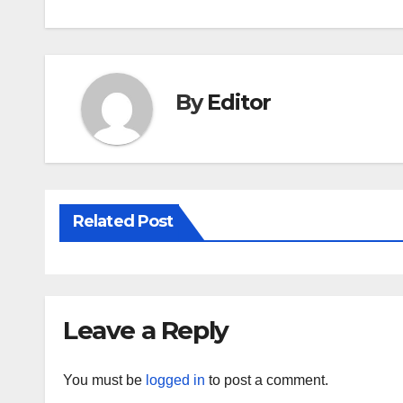
navigation
By
Editor
Related Post
Leave a Reply
You must be
logged in
to post a comment.