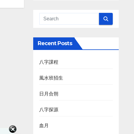
Recent Posts
八字課程
風水班招生
日月合朔
八字探源
血月