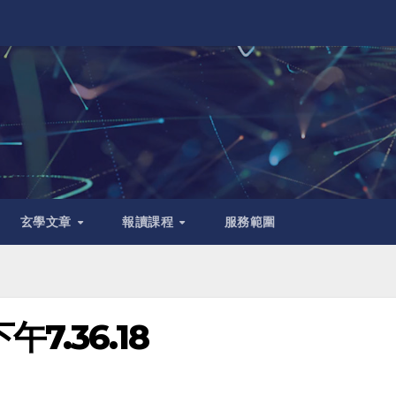
玄學文章
報讀課程
服務範圍
下午7.36.18