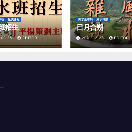
課程
報讀課程
風水基本功
風水雜談
班招生
日月合朔
-03-25
EDITOR
2021-12-23
EDITOR