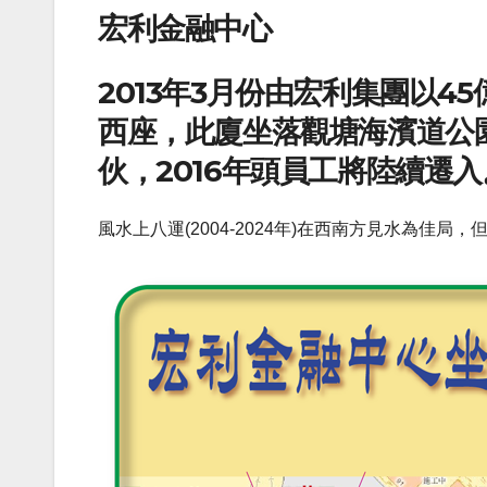
宏利金融中心
2013年3月份由宏利集團以45億
西座，此廈坐落觀塘海濱道公園
伙，2016年頭員工將陸續遷入
風水上八運(2004-2024年)在西南方見水為佳