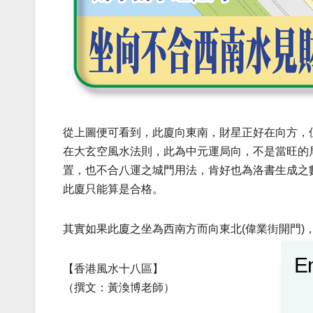
從上圖便可看到，此廈向東南，財星正好在向方，
在大玄空風水法則，此為中元運局向，不是當旺的
置，也不合八運之城門用法，肯好也為洛書生成之
此廈只能算是合格。
其實如果此廈之坐為西南方而向東北(偉業街開門)
En
【香港風水十八區】
（撰文：黃渙博老師）