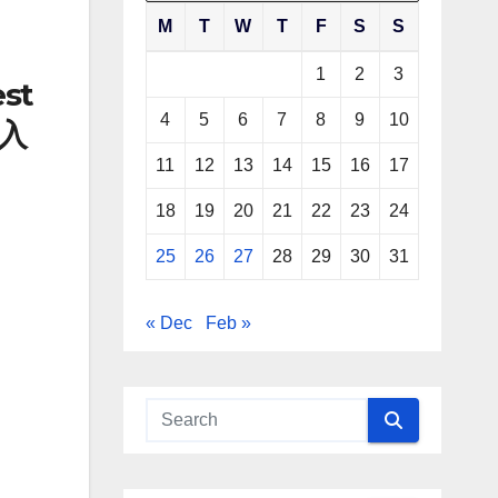
M
T
W
T
F
S
S
1
2
3
st
4
5
6
7
8
9
10
入
11
12
13
14
15
16
17
18
19
20
21
22
23
24
25
26
27
28
29
30
31
« Dec
Feb »