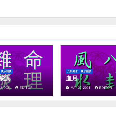
風水雜談
八卦風水
風水雜談
探源
血月
2, 2021
EDITOR
MAY 27, 2021
EDITOR