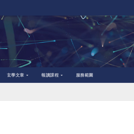
玄學文章
報讀課程
服務範圍