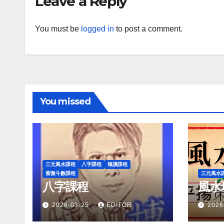
Leave a Reply
You must be
logged in
to post a comment.
You missed
三元風水課程
八字課程
報讀課程
紫微斗數課程
三元風水
八字課程
風水
2026-03-25
EDITOR
2026