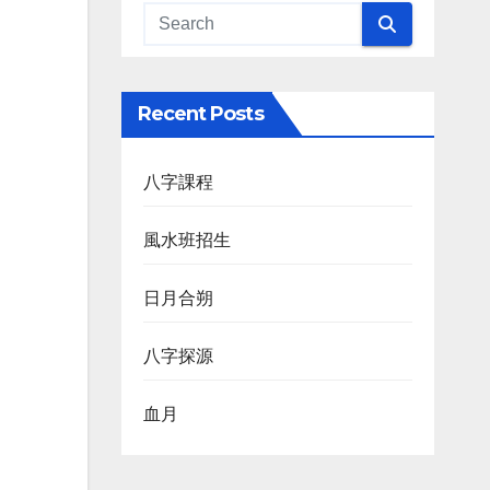
Recent Posts
八字課程
風水班招生
日月合朔
八字探源
血月