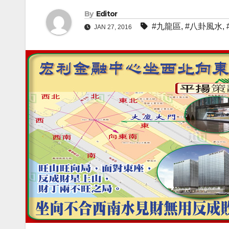
By
Editor
#九龍區
,
#八卦風水
,
JAN 27, 2016