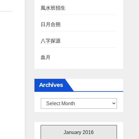
風水班招生
日月合朔
八字探源
血月
Archives
Archives
January 2016