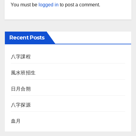
You must be
logged in
to post a comment.
Recent Posts
八字課程
風水班招生
日月合朔
八字探源
血月