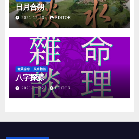
日月合朔
2021-12-23
EDITOR
煮茶論命
風水雜談
八字探源
2021-11-22
EDITOR