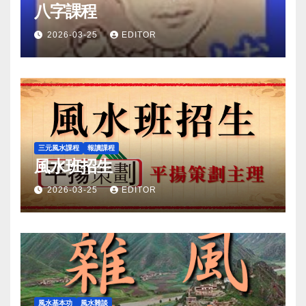
八字課程
2026-03-25
EDITOR
三元風水課程
報讀課程
風水班招生
2026-03-25
EDITOR
風水基本功
風水雜談