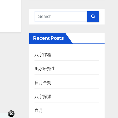
Recent Posts
八字課程
風水班招生
日月合朔
八字探源
血月