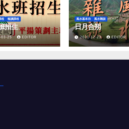
課程
報讀課程
風水基本功
風水雜談
班招生
日月合朔
-03-25
EDITOR
2021-12-23
EDITOR