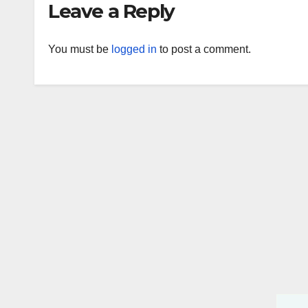
Leave a Reply
You must be
logged in
to post a comment.