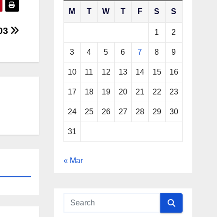
M
T
W
T
F
S
S
03
1
2
3
4
5
6
7
8
9
10
11
12
13
14
15
16
17
18
19
20
21
22
23
24
25
26
27
28
29
30
31
« Mar