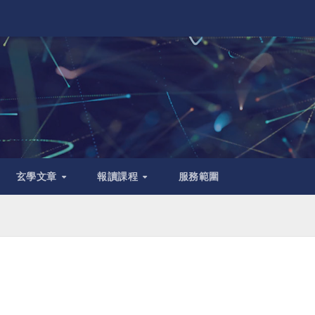
玄學文章
報讀課程
服務範圍