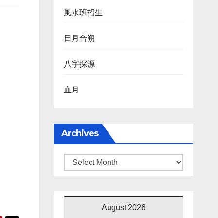
風水班招生
日月合朔
八字探源
血月
Archives
Archives
August 2026