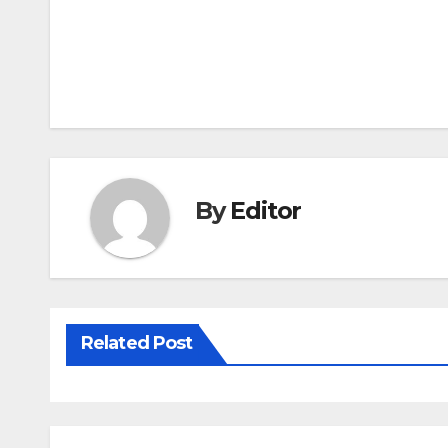
Post
navigation
By
Editor
Related Post