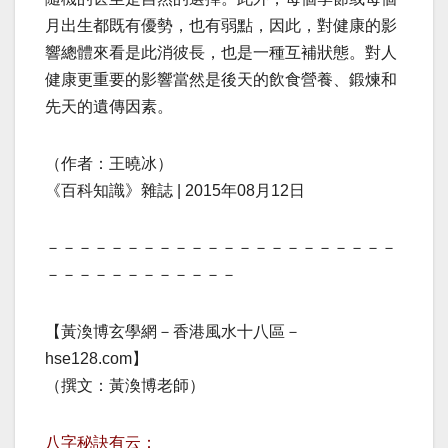
月出生都既有優勢，也有弱點，因此，對健康的影
響總體來看是此消彼長，也是一種互補狀態。對人
健康更重要的影響當然是後天的飲食營養、鍛煉和
先天的遺傳因素。
（作者：王曉冰）
《百科知識》雜誌 | 2015年08月12日
－－－－－－－－－－－－－－－－－－－－－－
－－－－－－－－－－－－
【黃渙博玄學網－香港風水十八區－
hse128.com】
（撰文：黃渙博老師）
八字秘訣有云：