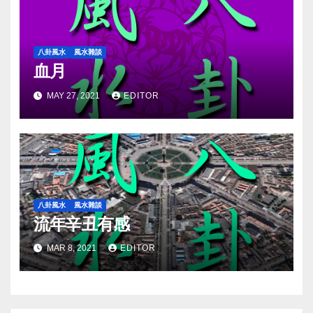
八卦風水
風水雜談
血月
MAY 27, 2021
EDITOR
八卦風水
風水雜談
流年辛丑有感
MAR 8, 2021
EDITOR