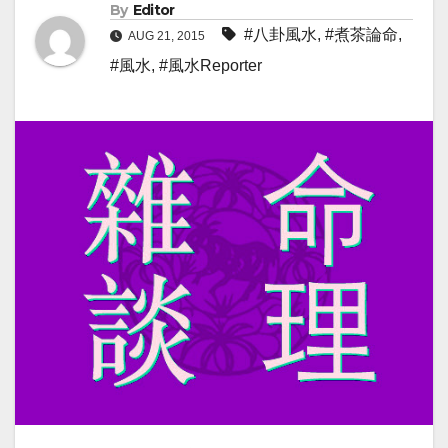
By
Editor
#八卦風水
,
#煮茶論命
,
AUG 21, 2015
#風水
,
#風水Reporter