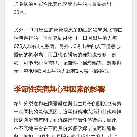
哮喘病的可能性比其他季節出生的兒童要高出
30％。
另外，11月出生的寶寶易患多動症的結果與此前在
瑞典進行的一項研究結果相同，11月出生的人每
675人就有1人患病。另外，3月出生的人不僅患心
髒病的概率高，而且患心髒病的種類也較多，例
如，可能患心房震顫、充血性心臟衰竭等。數據顯
示，每40個3月出生的人就有1人患心臟疾病。
季節性疾病與心理因素的影響
精神分裂症和狂躁憂鬱症與出生月份的關係也有另
一種間接的氣候原因，這兩種精神疾病和其他精神
疾病與流感有關，而流感是季節性傳染病，因此，
在不同地區會在不同月份影響孕婦，進而影響胎
兒。例如，9月和11月間在南半球出生的人（比北