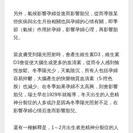
另外，氣候影響孕婦並進而影響胎兒，從而導致某
些疾病與出生月份相關也與孕婦的心情有關，即季
節（氣候）作用於孕婦，影響孕婦心理，再影響胎
兒。
當皮膚受到陽光照射時，會產生維生素D3，維生素
D3會促使大腦生成更多的血清素，從而令人感到愉
悅放鬆。冬季陽光少，天氣陰沉，所有人包括孕婦
容易抑鬱，大腦產生的快樂物質血清素（5-羥色
胺）也減少。在冬季如果孕婦不太高興，則會影響
胎兒，瑞士早在1929年就報導，冬天出生的人患精
神分裂症的人多或許是因為冬季陽光照射不足，在
影響孕婦心情后進而影響胎兒。
還有一種解釋是，1～2月出生者患精神分裂症的人