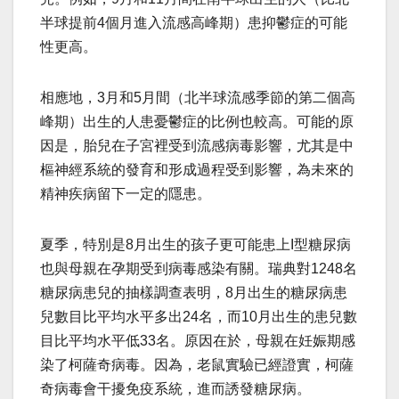
半球提前4個月進入流感高峰期）患抑鬱症的可能
性更高。
相應地，3月和5月間（北半球流感季節的第二個高
峰期）出生的人患憂鬱症的比例也較高。可能的原
因是，胎兒在子宮裡受到流感病毒影響，尤其是中
樞神經系統的發育和形成過程受到影響，為未來的
精神疾病留下一定的隱患。
夏季，特別是8月出生的孩子更可能患上I型糖尿病
也與母親在孕期受到病毒感染有關。瑞典對1248名
糖尿病患兒的抽樣調查表明，8月出生的糖尿病患
兒數目比平均水平多出24名，而10月出生的患兒數
目比平均水平低33名。原因在於，母親在妊娠期感
染了柯薩奇病毒。因為，老鼠實驗已經證實，柯薩
奇病毒會干擾免疫系統，進而誘發糖尿病。