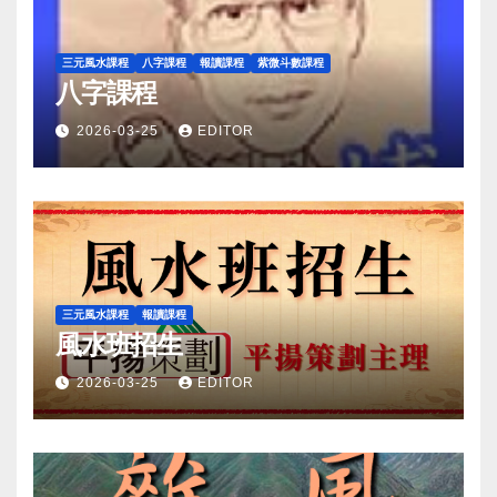
三元風水課程
八字課程
報讀課程
紫微斗數課程
八字課程
2026-03-25
EDITOR
三元風水課程
報讀課程
風水班招生
2026-03-25
EDITOR