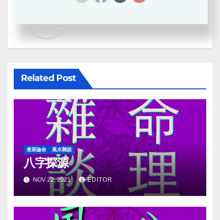
By
Editor
Related Post
煮茶論命
風水雜談
八字探源
NOV 22, 2021
EDITOR