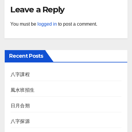
Leave a Reply
You must be
logged in
to post a comment.
Recent Posts
八字課程
風水班招生
日月合朔
八字探源