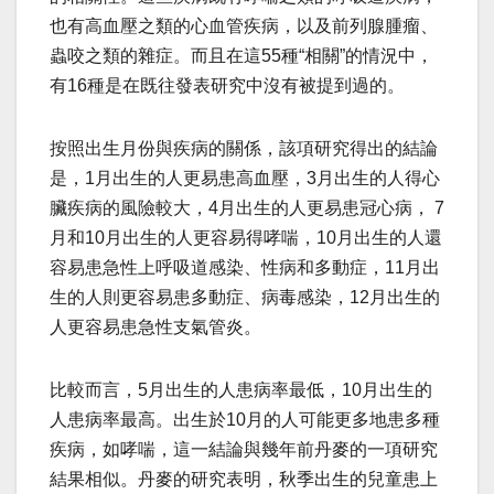
也有高血壓之類的心血管疾病，以及前列腺腫瘤、
蟲咬之類的雜症。而且在這55種“相關”的情況中，
有16種是在既往發表研究中沒有被提到過的。
按照出生月份與疾病的關係，該項研究得出的結論
是，1月出生的人更易患高血壓，3月出生的人得心
臟疾病的風險較大，4月出生的人更易患冠心病， 7
月和10月出生的人更容易得哮喘，10月出生的人還
容易患急性上呼吸道感染、性病和多動症，11月出
生的人則更容易患多動症、病毒感染，12月出生的
人更容易患急性支氣管炎。
比較而言，5月出生的人患病率最低，10月出生的
人患病率最高。出生於10月的人可能更多地患多種
疾病，如哮喘，這一結論與幾年前丹麥的一項研究
結果相似。丹麥的研究表明，秋季出生的兒童患上