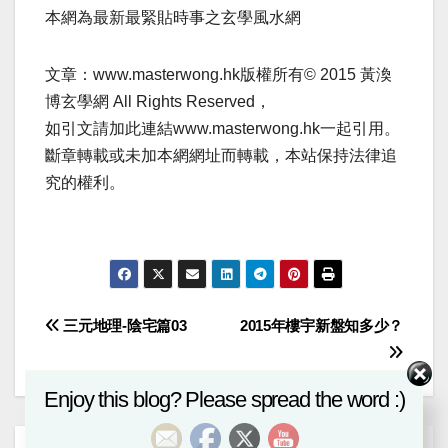
本網為最新最緊貼時事之玄學風水網
文章：www.masterwong.hk版權所有© 2015 黃渙
博玄學網 All Rights Reserved，
如引文請加此連結www.masterwong.hk一起引用。
斷章轉載或未加本網網址而轉載，本站保持法律追
究的權利。
Post
三元地理-陰宅篇03
2015年樓宇新盤知多少？
navigation
Enjoy this blog? Please spread the word :)