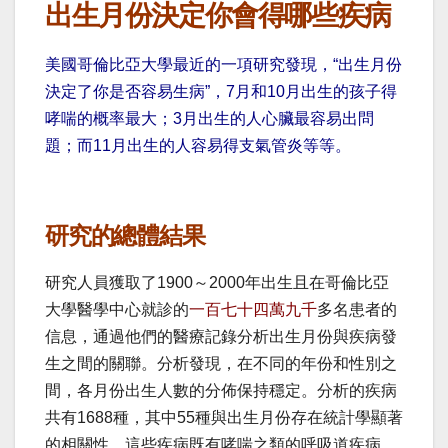
出生月份決定你會得哪些疾病
美國哥倫比亞大學最近的一項研究發現，“出生月份
決定了你是否容易生病”，7月和10月出生的孩子得
哮喘的概率最大；3月出生的人心臟最容易出問
題；而11月出生的人容易得支氣管炎等等。
研究的總體結果
研究人員獲取了1900～2000年出生且在哥倫比亞
大學醫學
中心就診的
一百七十四萬九千
多名患者的
信息，通過他們的醫療記錄分析出生月份與疾病發
生之間的關聯。分析發現，在不同的年份和性別之
間，各月份出生人數的分佈保持穩定。分析的疾病
共有1688種，其中55種與出生月份存在統計學顯著
的相關性。這些疾病既有哮喘之類的呼吸道疾病，