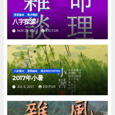
煮茶論命
風水雜談
八字探源
NOV 22, 2021
EDITOR
八卦風水
煮茶論命
風水REPORTER
2017年小暑
JUL 6, 2017
EDITOR