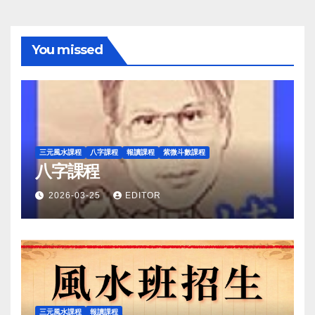
You missed
三元風水課程
八字課程
報讀課程
紫微斗數課程
八字課程
2026-03-25
EDITOR
三元風水課程
報讀課程