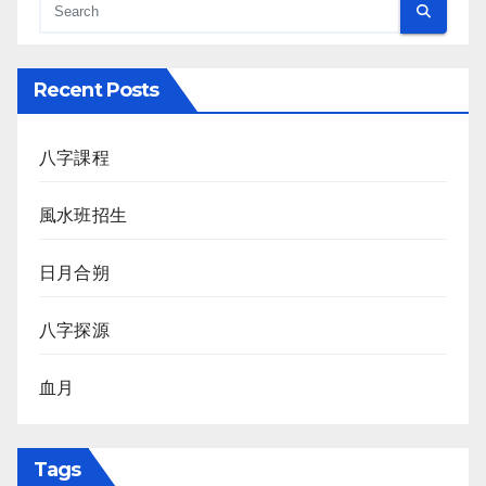
Recent Posts
八字課程
風水班招生
日月合朔
八字探源
血月
Tags