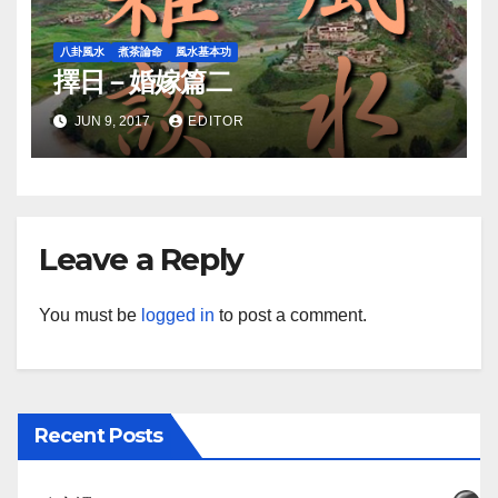
八卦風水
煮茶論命
風水基本功
擇日－婚嫁篇二
JUN 9, 2017
EDITOR
Leave a Reply
You must be
logged in
to post a comment.
Recent Posts