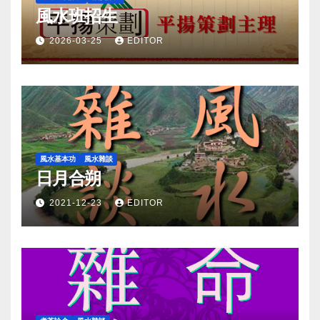
風水班招生
2026-03-25
EDITOR
風水基本功
風水雜談
日月合朔
2021-12-23
EDITOR