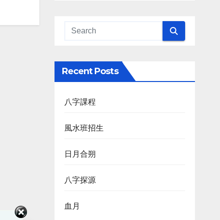
Recent Posts
八字課程
風水班招生
日月合朔
八字探源
血月