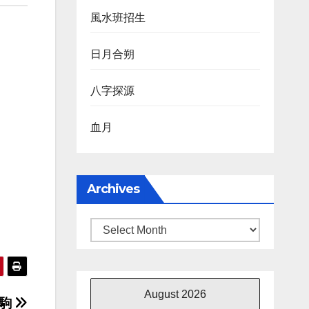
風水班招生
日月合朔
八字探源
血月
Archives
Archives
August 2026
家駒