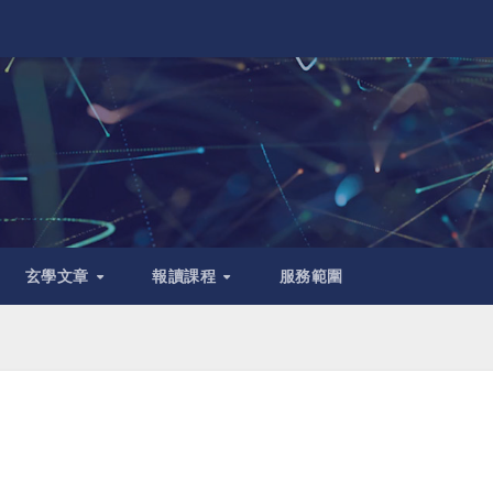
玄學文章
報讀課程
服務範圍