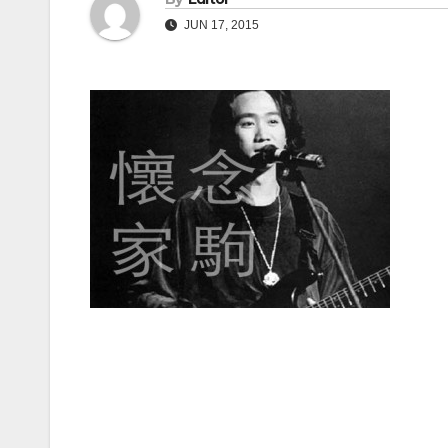
JUN 17, 2015
Post