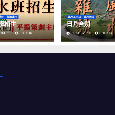
課程
報讀課程
風水基本功
風水雜談
班招生
日月合朔
-03-25
EDITOR
2021-12-23
EDITOR