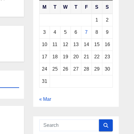
M
T
W
T
F
S
S
1
2
3
4
5
6
7
8
9
10
11
12
13
14
15
16
17
18
19
20
21
22
23
24
25
26
27
28
29
30
31
« Mar