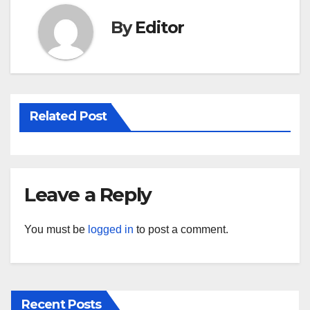
By
Editor
Related Post
Leave a Reply
You must be
logged in
to post a comment.
Recent Posts