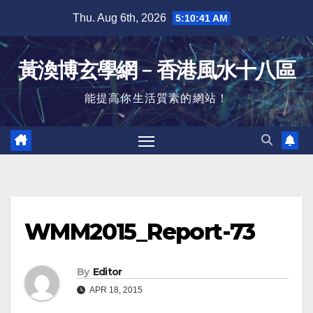
Skip
Thu. Aug 6th, 2026
5:10:42 AM
to
content
黃渙博玄學網﹣香港風水十八區
能提高你生活質素的網站！
WMM2015_Report-73
By
Editor
APR 18, 2015