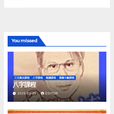
You missed
三元風水課程
八字課程
報讀課程
紫微斗數課程
八字課程
2026-03-25
EDITOR