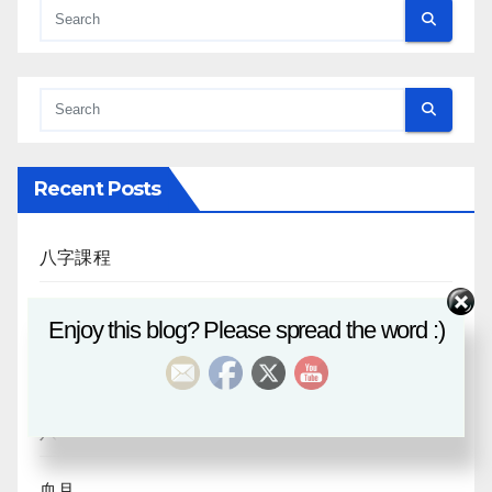
Recent Posts
八字課程
風水班招生
Enjoy this blog? Please spread the word :)
日月合朔
八字探源
血月