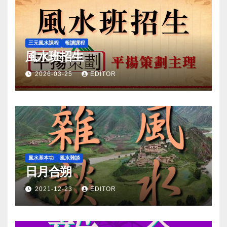
三元風水課程
報讀課程
風水班招生
2026-03-25
EDITOR
風水基本功
風水雜談
日月合朔
2021-12-23
EDITOR