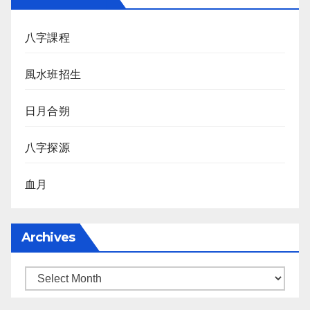
八字課程
風水班招生
日月合朔
八字探源
血月
Archives
Archives