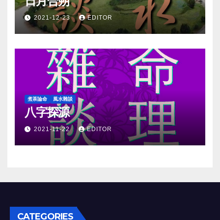
日月合朔
2021-12-23
EDITOR
煮茶論命
風水雜談
八字探源
2021-11-22
EDITOR
CATEGORIES