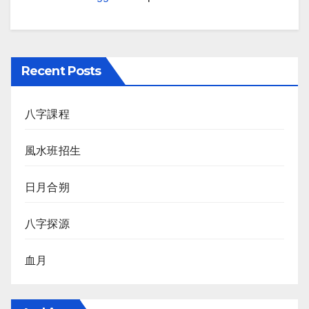
Recent Posts
八字課程
風水班招生
日月合朔
八字探源
血月