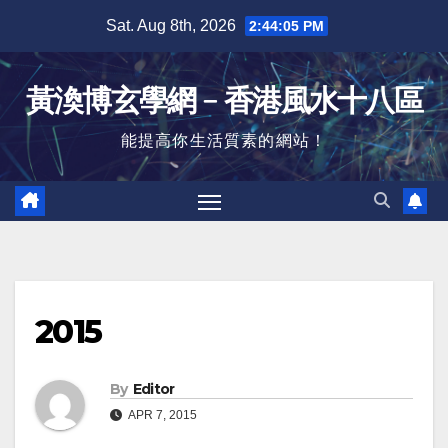
Skip
Sat. Aug 8th, 2026
2:44:05 PM
to
content
黃渙博玄學網﹣香港風水十八區
能提高你生活質素的網站！
2015
By
Editor
APR 7, 2015