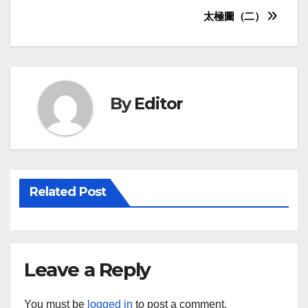
Post
太極圖（二）
navigation
By
Editor
Related Post
Leave a Reply
You must be
logged in
to post a comment.