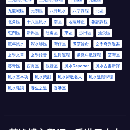
九龍城區
元朗區
八卦風水
八字課程
北區
北角區
十八區風水
南區
地理辨正
報讀課程
屯門區
新界區
旺角區
東區
沙田區
油尖區
流年風水
深水埗區
灣仔區
煮茶論命
玄學奇異過案
玄學文章
玄學錄音
生肖運程
紫微斗數課程
荃灣區
葵青區
西貢區
觀塘區
風水Reporter
風水古書新譯
風水基本功
風水策劃
風水術數名人
風水進階學理
風水雜談
養生之道
香港區