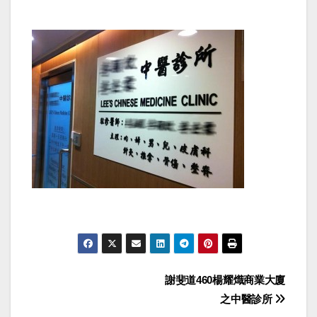
Post
謝斐道460楊耀熾商業大廈
之中醫診所
navigation