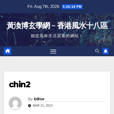
Skip
Fri. Aug 7th, 2026
5:26:19 PM
to
content
黃渙博玄學網﹣香港風水十八區
能提高你生活質素的網站！
chin2
By
Editor
MAR 21, 2015