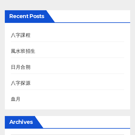
Recent Posts
八字課程
風水班招生
日月合朔
八字探源
血月
Archives