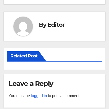
By
Editor
Related Post
Leave a Reply
You must be
logged in
to post a comment.