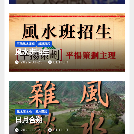
三元風水課程
報讀課程
風水班招生
2026-03-25
EDITOR
風水基本功
風水雜談
日月合朔
2021-12-23
EDITOR