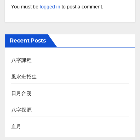
You must be
logged in
to post a comment.
Recent Posts
八字課程
風水班招生
日月合朔
八字探源
血月