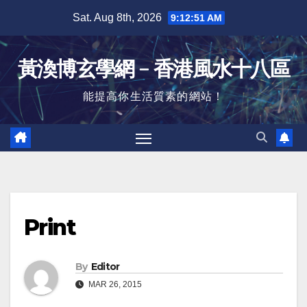
Skip
Sat. Aug 8th, 2026
9:12:52 AM
to
content
黃渙博玄學網﹣香港風水十八區
能提高你生活質素的網站！
Print
By
Editor
MAR 26, 2015