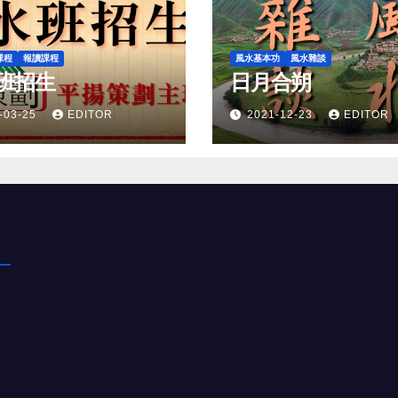
課程
報讀課程
風水基本功
風水雜談
班招生
日月合朔
-03-25
EDITOR
2021-12-23
EDITOR