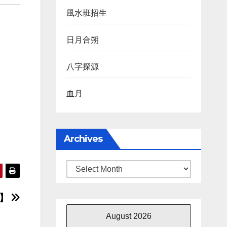
風水班招生
日月合朔
八字探源
血月
Archives
Archives
堤】
August 2026