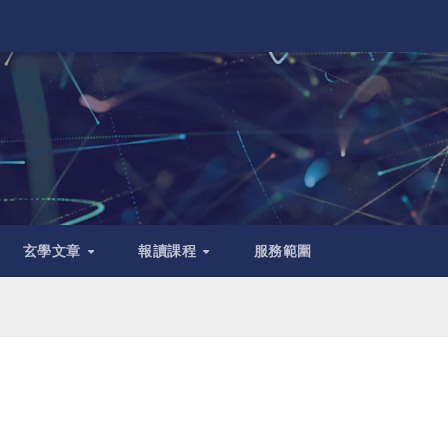
玄學文章
報讀課程
服務範圍