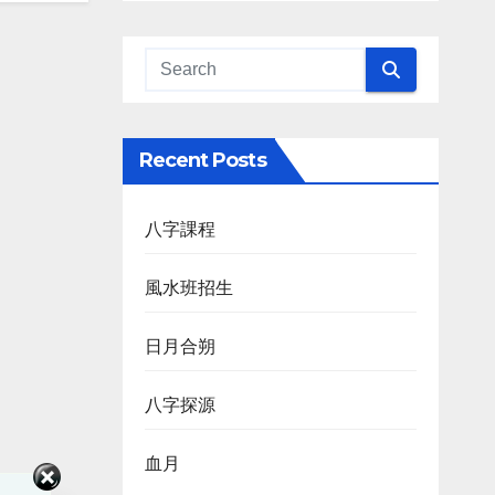
Recent Posts
八字課程
風水班招生
日月合朔
八字探源
血月