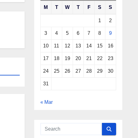
M
T
W
T
F
S
S
1
2
3
4
5
6
7
8
9
10
11
12
13
14
15
16
17
18
19
20
21
22
23
24
25
26
27
28
29
30
31
« Mar