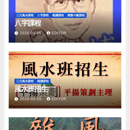
三元風水課程
八字課程
報讀課程
紫微斗數課程
八字課程
2026-03-25
EDITOR
三元風水課程
報讀課程
風水班招生
2026-03-25
EDITOR