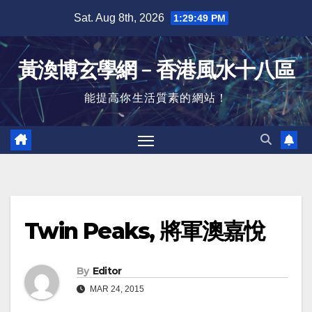
Skip
Sat. Aug 8th, 2026
1:29:50 PM
to
content
黃渙博玄學網﹣香港風水十八區
能提高你生活質素的網站！
Twin Peaks, 將軍澳嘉悅
By
Editor
MAR 24, 2015