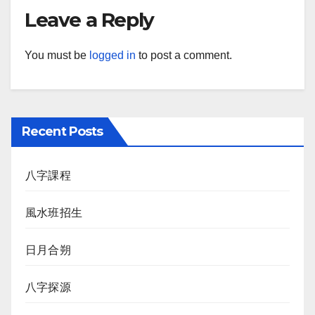
Leave a Reply
You must be
logged in
to post a comment.
Recent Posts
八字課程
風水班招生
日月合朔
八字探源