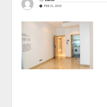
FEB 21, 2015
Post