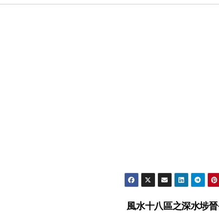
風水十八區之深水埗