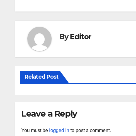
navigation
By
Editor
Related Post
Leave a Reply
You must be
logged in
to post a comment.