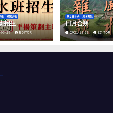
課程
報讀課程
風水基本功
風水雜談
班招生
日月合朔
-03-25
EDITOR
2021-12-23
EDITOR