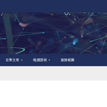
玄學文章
報讀課程
服務範圍