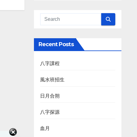
Recent Posts
八字課程
風水班招生
日月合朔
八字探源
血月