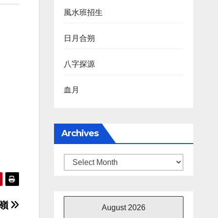
風水班招生
日月合朔
八字探源
血月
Archives
Archives
晉嶺
August 2026