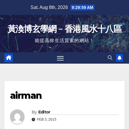
Skip
Sat. Aug 8th, 2026
9:30:00 AM
to
content
黃渙博玄學網﹣香港風水十八區
能提高你生活質素的網站！
airman
By
Editor
FEB 3, 2015