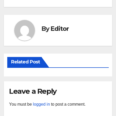
navigation
By
Editor
Related Post
Leave a Reply
You must be
logged in
to post a comment.