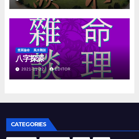
煮茶論命
風水雜談
八字探源
2021-11-22
EDITOR
CATEGORIES