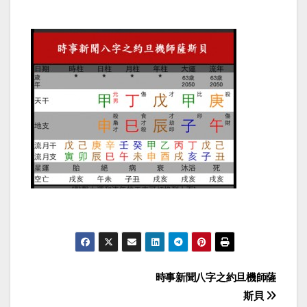
Post
時事新聞八字之約旦機師薩
斯貝