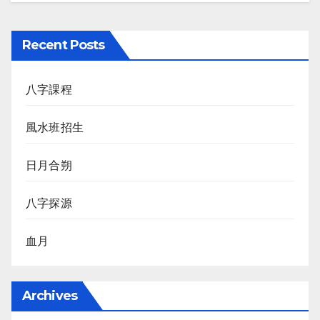
Recent Posts
八字課程
風水班招生
日月合朔
八字探源
血月
Archives