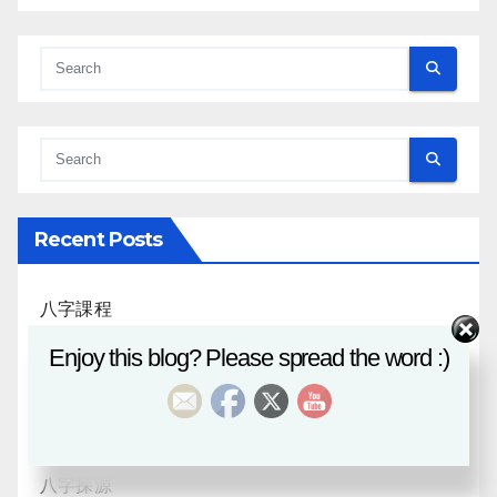
Recent Posts
八字課程
Enjoy this blog? Please spread the word :)
風水班招生
日月合朔
八字探源