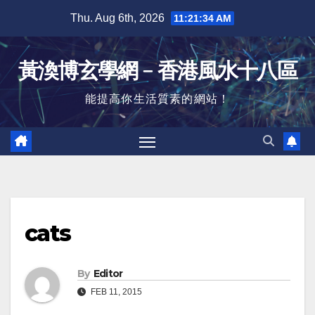
Skip
Thu. Aug 6th, 2026
11:21:34 AM
to
content
黃渙博玄學網﹣香港風水十八區
能提高你生活質素的網站！
cats
By
Editor
FEB 11, 2015