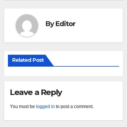
navigation
By
Editor
Related Post
Leave a Reply
You must be
logged in
to post a comment.