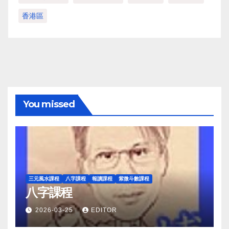
香港區
You missed
三元風水課程
八字課程
報讀課程
紫微斗數課程
八字課程
2026-03-25
EDITOR