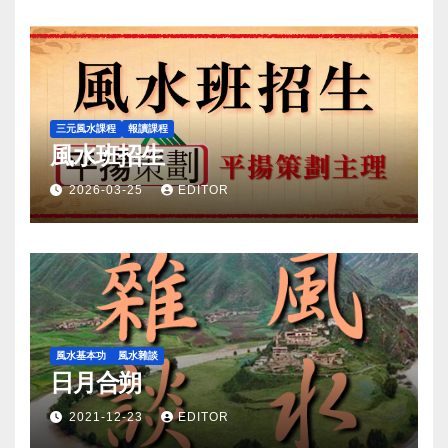
三元風水課程
報讀課程
風水班招生
2026-03-25
EDITOR
風水基本功
風水雜談
日月合朔
2021-12-23
EDITOR