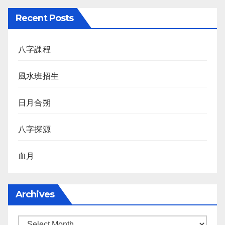
Recent Posts
八字課程
風水班招生
日月合朔
八字探源
血月
Archives
Archives