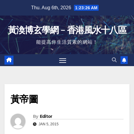
Skip
Thu. Aug 6th, 2026
1:23:26 AM
to
content
黃渙博玄學網﹣香港風水十八區
能提高你生活質素的網站！
黃帝圖
By
Editor
JAN 5, 2015