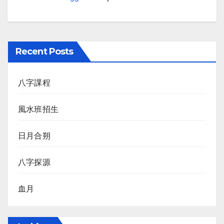
Recent Posts
八字課程
風水班招生
日月合朔
八字探源
血月