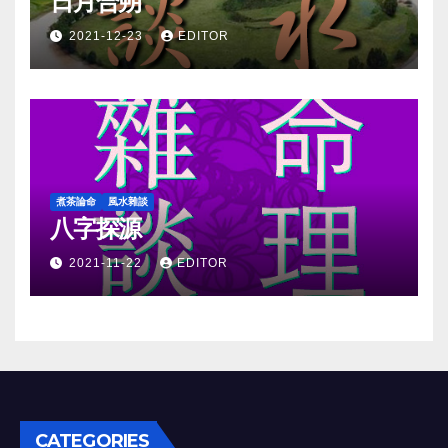
日月合朔
2021-12-23
EDITOR
煮茶論命
風水雜談
八字探源
2021-11-22
EDITOR
CATEGORIES