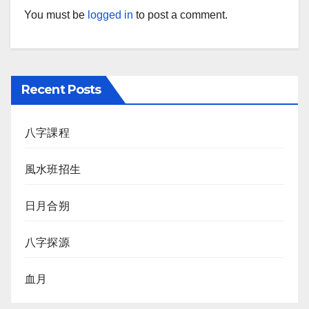
You must be
logged in
to post a comment.
Recent Posts
八字課程
風水班招生
日月合朔
八字探源
血月