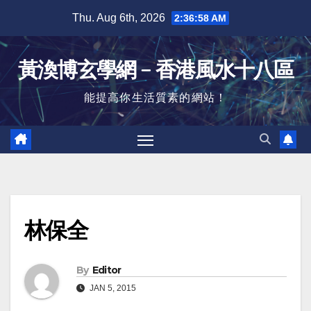
Skip
Thu. Aug 6th, 2026
2:36:59 AM
to
content
黃渙博玄學網﹣香港風水十八區
能提高你生活質素的網站！
林保全
By
Editor
JAN 5, 2015