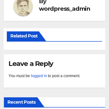
By
wordpress_admin
Related Post
Leave a Reply
You must be
logged in
to post a comment.
Recent Posts