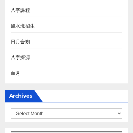
八字課程
風水班招生
日月合朔
八字探源
血月
Archives
Archives