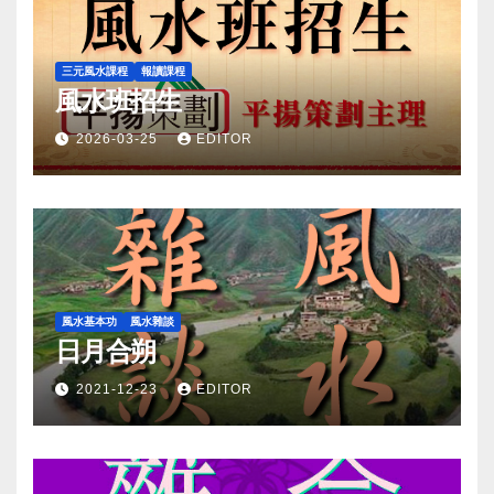
三元風水課程
報讀課程
風水班招生
2026-03-25
EDITOR
風水基本功
風水雜談
日月合朔
2021-12-23
EDITOR