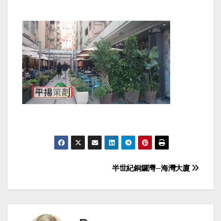
Post
半世紀銅鑼灣─海灣大廈
navigation