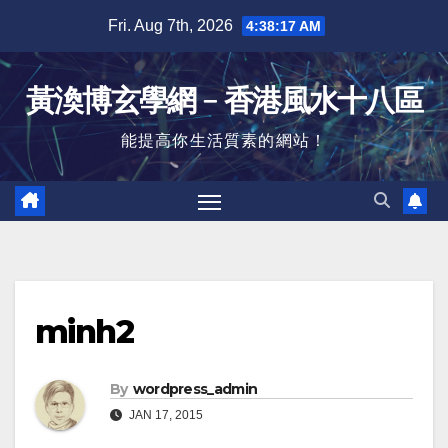
Skip
Fri. Aug 7th, 2026
4:38:17 AM
to
content
黃渙博玄學網﹣香港風水十八區
能提高你生活質素的網站！
minh2
By
wordpress_admin
JAN 17, 2015