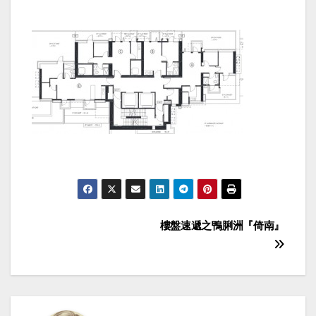
Post
樓盤速遞之鴨脷洲『倚南』
navigation