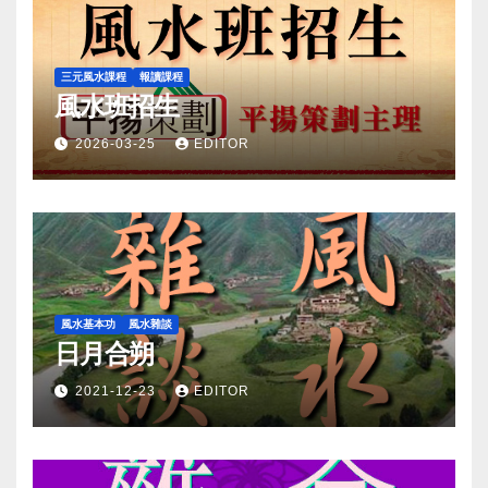
三元風水課程
報讀課程
風水班招生
2026-03-25
EDITOR
風水基本功
風水雜談
日月合朔
2021-12-23
EDITOR