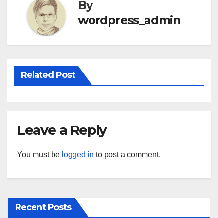
By
wordpress_admin
Related Post
Leave a Reply
You must be
logged in
to post a comment.
Recent Posts