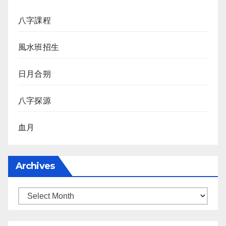
八字課程
風水班招生
日月合朔
八字探源
血月
Archives
Archives