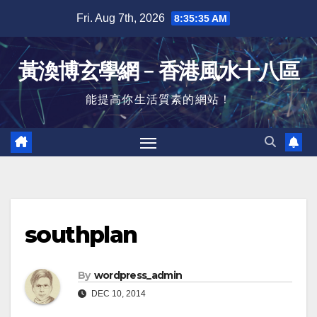
Skip
Fri. Aug 7th, 2026
8:35:35 AM
to
content
黃渙博玄學網﹣香港風水十八區
能提高你生活質素的網站！
southplan
By
wordpress_admin
DEC 10, 2014