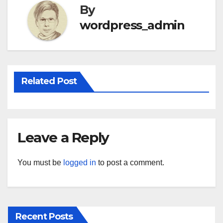
By
wordpress_admin
Related Post
Leave a Reply
You must be
logged in
to post a comment.
Recent Posts