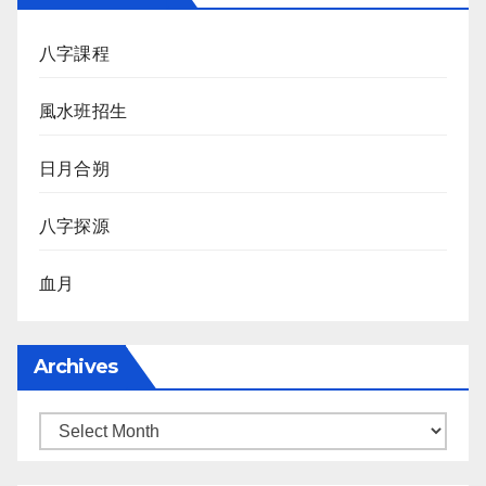
八字課程
風水班招生
日月合朔
八字探源
血月
Archives
Archives