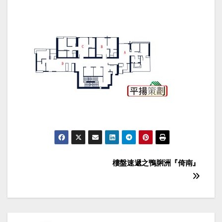
Post
樓盤速遞之鴨脷洲『倚南』
navigation