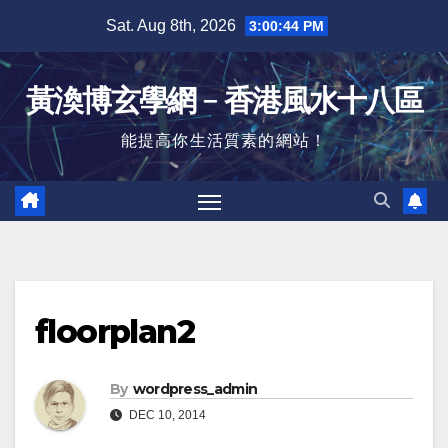
Skip
Sat. Aug 8th, 2026
3:00:45 PM
to
content
黃渙博玄學網﹣香港風水十八區
能提高你生活質素的網站！
floorplan2
By
wordpress_admin
DEC 10, 2014