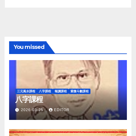
You missed
三元風水課程
八字課程
報讀課程
紫微斗數課程
八字課程
2026-03-25
EDITOR