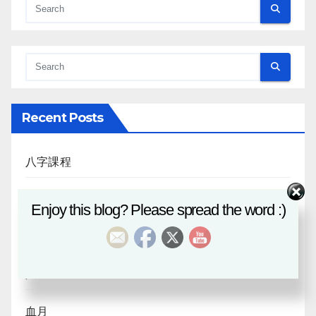
Recent Posts
八字課程
風水班招生
Enjoy this blog? Please spread the word :)
日月合朔
八字探源
血月