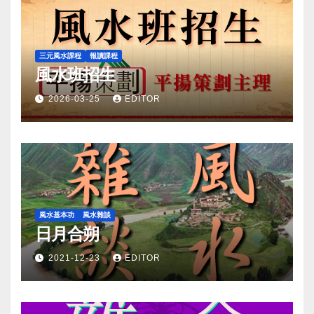
三元風水課程
報讀課程
風水班招生
2026-03-25
EDITOR
風水基本功
風水雜談
日月合朔
2021-12-23
EDITOR