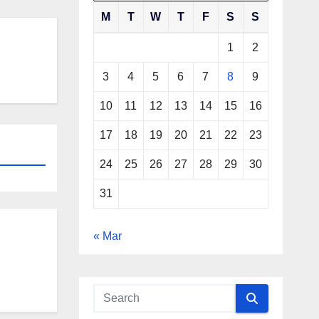
M
T
W
T
F
S
S
1
2
3
4
5
6
7
8
9
10
11
12
13
14
15
16
17
18
19
20
21
22
23
24
25
26
27
28
29
30
31
« Mar