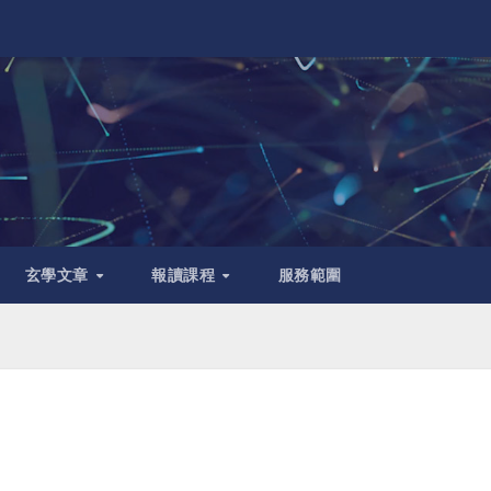
玄學文章
報讀課程
服務範圍