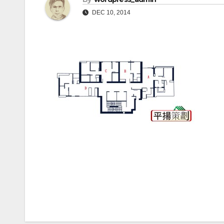
DEC 10, 2014
Post
navigation