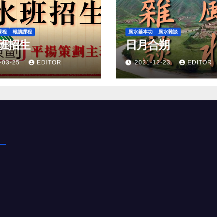
課程
報讀課程
風水基本功
風水雜談
班招生
日月合朔
-03-25
EDITOR
2021-12-23
EDITOR