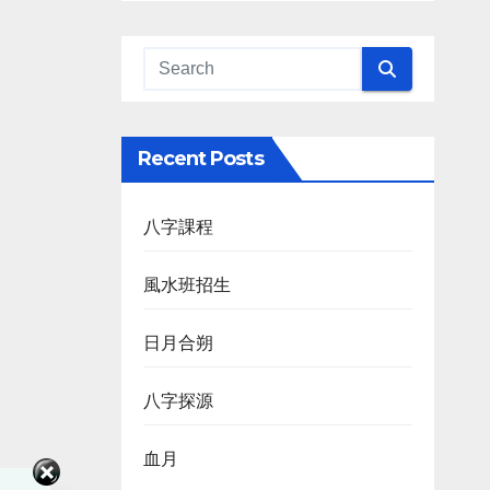
Recent Posts
八字課程
風水班招生
日月合朔
八字探源
血月