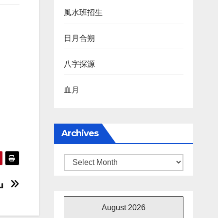
風水班招生
日月合朔
八字探源
血月
Archives
Archives
南』
August 2026