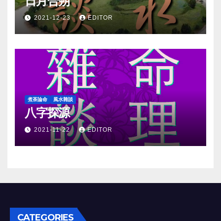
日月合朔
2021-12-23
EDITOR
煮茶論命
風水雜談
八字探源
2021-11-22
EDITOR
CATEGORIES