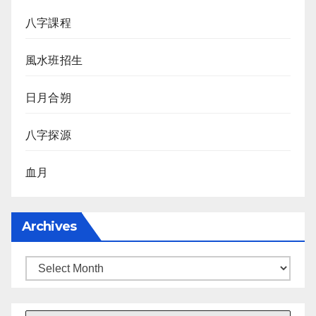
八字課程
風水班招生
日月合朔
八字探源
血月
Archives
Archives