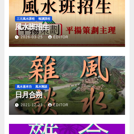
三元風水課程
報讀課程
風水班招生
2026-03-25
EDITOR
風水基本功
風水雜談
日月合朔
2021-12-23
EDITOR