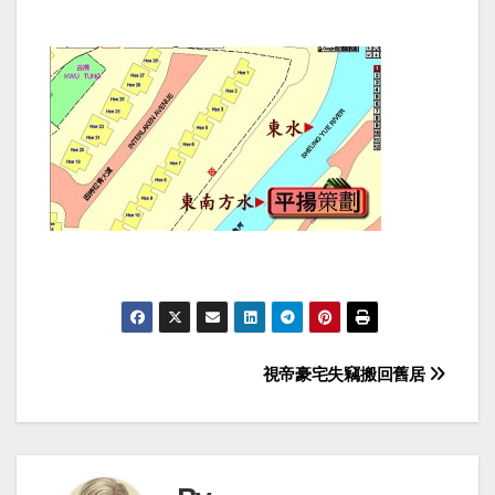
Post
視帝豪宅失竊搬回舊居
navigation