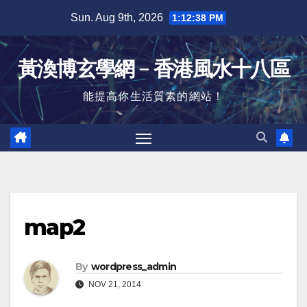
Skip
Sun. Aug 9th, 2026
1:12:38 PM
to
content
黃渙博玄學網﹣香港風水十八區
能提高你生活質素的網站！
map2
By
wordpress_admin
NOV 21, 2014