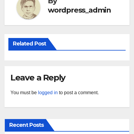
By
wordpress_admin
Related Post
Leave a Reply
You must be
logged in
to post a comment.
Recent Posts