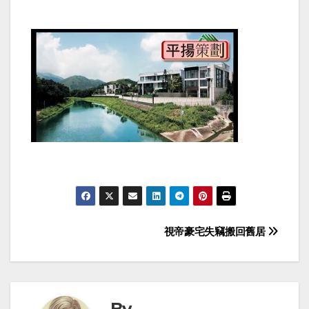
Post
視帝豪宅失竊搬回舊居
navigation
By