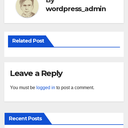
wordpress_admin
Related Post
Leave a Reply
You must be
logged in
to post a comment.
Recent Posts