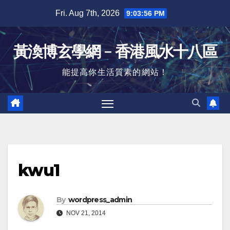
Skip
Fri. Aug 7th, 2026
9:03:56 PM
to
content
黃渙博玄學網﹣香港風水十八區
能提高你生活質素的網站！
kwu1
By
wordpress_admin
NOV 21, 2014