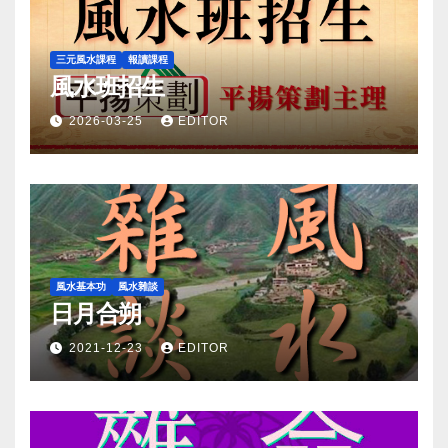
三元風水課程
報讀課程
風水班招生
2026-03-25
EDITOR
風水基本功
風水雜談
日月合朔
2021-12-23
EDITOR