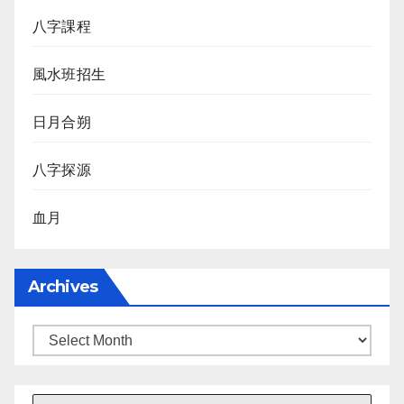
八字課程
風水班招生
日月合朔
八字探源
血月
Archives
Archives