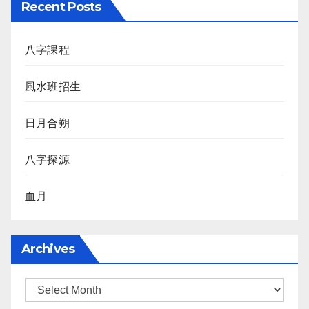
Recent Posts
八字課程
風水班招生
日月合朔
八字探源
血月
Archives
Archives