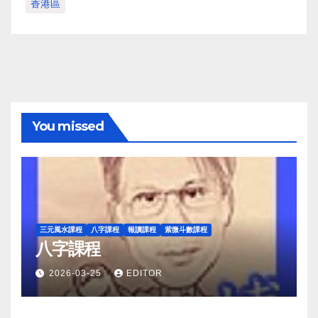
香港區
You missed
三元風水課程
八字課程
報讀課程
紫微斗數課程
八字課程
2026-03-25
EDITOR