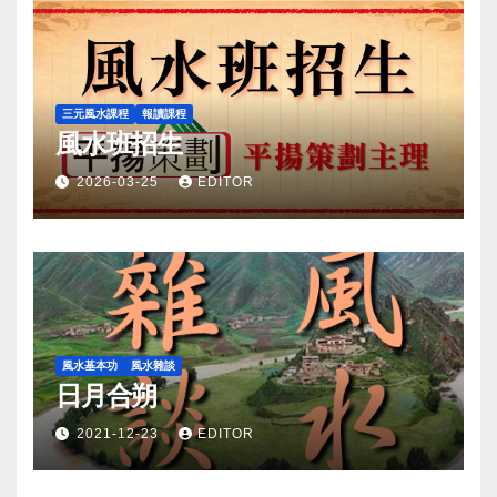
三元風水課程
報讀課程
風水班招生
2026-03-25
EDITOR
風水基本功
風水雜談
日月合朔
2021-12-23
EDITOR