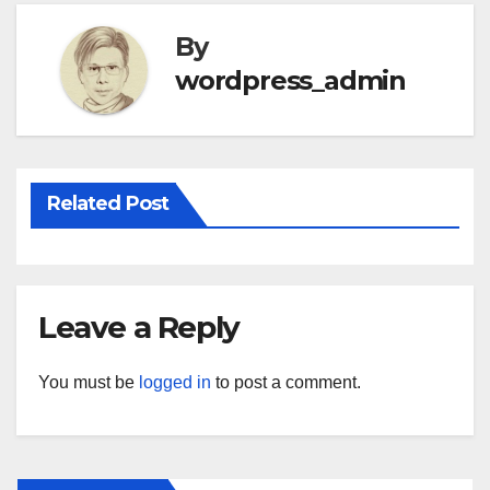
By
wordpress_admin
Related Post
Leave a Reply
You must be
logged in
to post a comment.