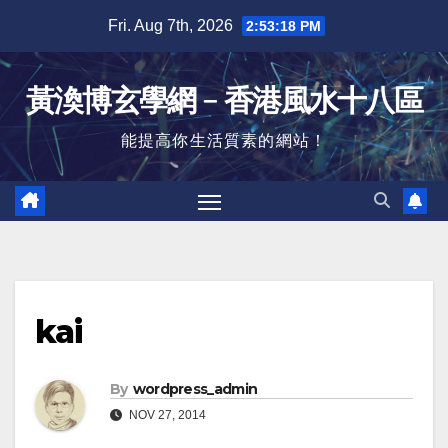
Skip
Fri. Aug 7th, 2026
2:53:19 PM
to
content
黃渙博玄學網﹣香港風水十八區
能提高你生活質素的網站！
kai
By
wordpress_admin
NOV 27, 2014