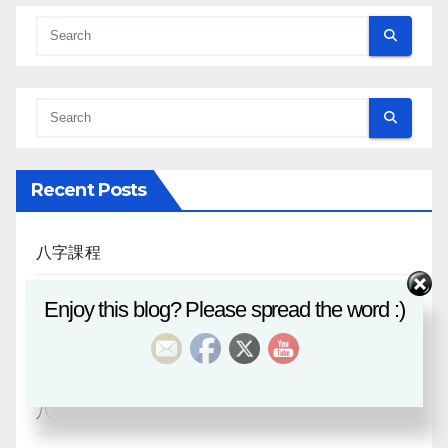
Recent Posts
八字課程
Enjoy this blog? Please spread the word :)
風水班招生
日月合朔
八字探源