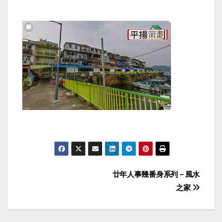
Post
廿年人事幾番身系列－風水
之家
navigation