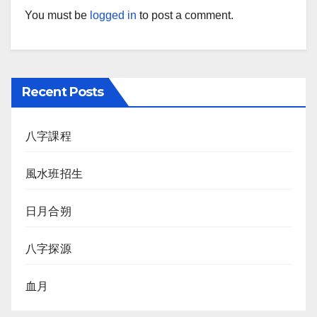
You must be
logged in
to post a comment.
Recent Posts
八字課程
風水班招生
日月合朔
八字探源
血月