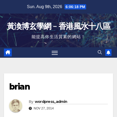
Skip
Sun. Aug 9th, 2026
6:06:19 PM
to
content
黃渙博玄學網﹣香港風水十八區
能提高你生活質素的網站！
brian
By
wordpress_admin
NOV 27, 2014