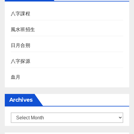
八字課程
風水班招生
日月合朔
八字探源
血月
Archives
Archives