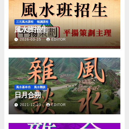
三元風水課程
報讀課程
風水班招生
2026-03-25
EDITOR
風水基本功
風水雜談
日月合朔
2021-12-23
EDITOR