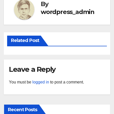
By
wordpress_admin
Related Post
Leave a Reply
You must be
logged in
to post a comment.
Recent Posts