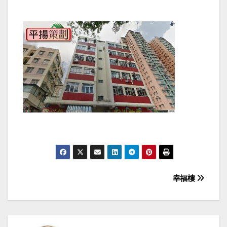
Post
幸福樓
navigation