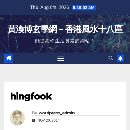
Skip
Thu. Aug 6th, 2026
9:16:03 AM
to
content
黃渙博玄學網﹣香港風水十八區
能提高你生活質素的網站！
hingfook
By
wordpress_admin
NOV 20, 2014