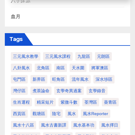
八字探源
血月
Tags
三元風水教學
三元風水課程
九龍區
元朗區
八卦風水
北角區
南區
天水圍
將軍澳區
屯門區
新界區
旺角區
流年風水
深水埗區
灣仔區
煮茶論命
玄學奇異過案
玄學錄音
生肖運程
精采短片
紫微斗數
荃灣區
葵青區
西貢區
觀塘區
陰宅
風水
風水Reporter
風水十八區
風水古書新譯
風水基本功
風水擇日