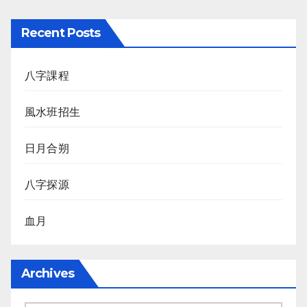
Recent Posts
八字課程
風水班招生
日月合朔
八字探源
血月
Archives