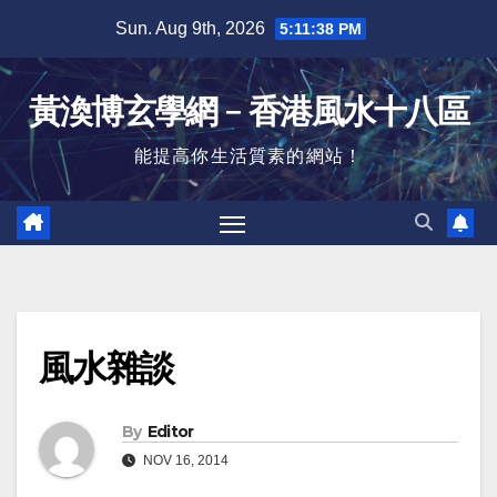
Skip
Sun. Aug 9th, 2026
5:11:39 PM
to
content
黃渙博玄學網﹣香港風水十八區
能提高你生活質素的網站！
風水雜談
By
Editor
NOV 16, 2014