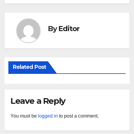
By
Editor
Related Post
Leave a Reply
You must be
logged in
to post a comment.