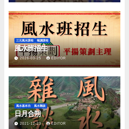
三元風水課程
報讀課程
風水班招生
2026-03-25
EDITOR
風水基本功
風水雜談
日月合朔
2021-12-23
EDITOR