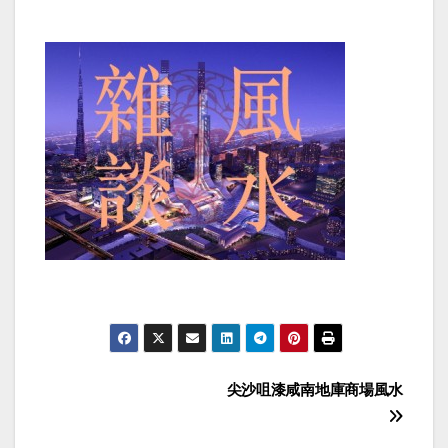
Post
尖沙咀漆咸南地庫商場風水
navigation