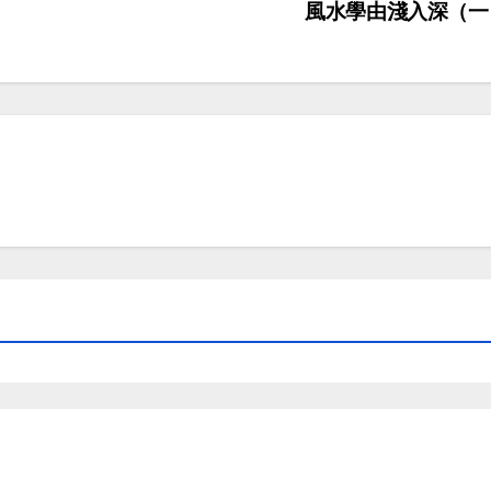
風水學由淺入深（