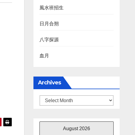
風水班招生
日月合朔
八字探源
血月
Archives
Archives
August 2026