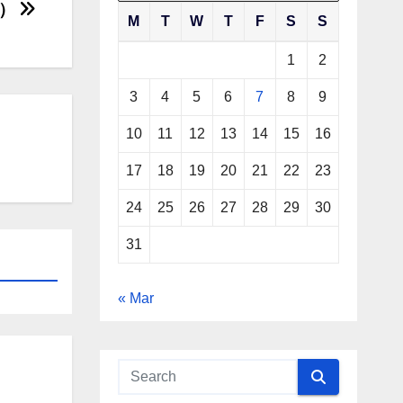
一）
M
T
W
T
F
S
S
1
2
3
4
5
6
7
8
9
10
11
12
13
14
15
16
17
18
19
20
21
22
23
24
25
26
27
28
29
30
31
« Mar