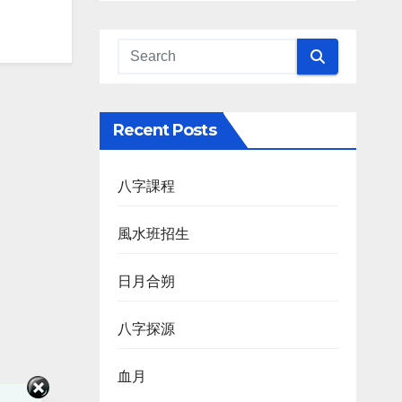
Recent Posts
八字課程
風水班招生
日月合朔
八字探源
血月