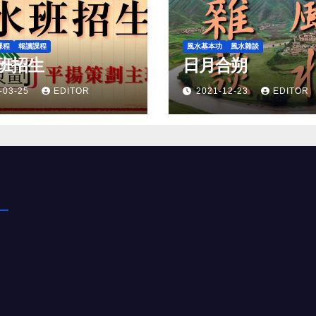
課程
報讀課程
風水基本功
風水雜談
班招生
日月合朔
-03-25
EDITOR
2021-12-23
EDITOR