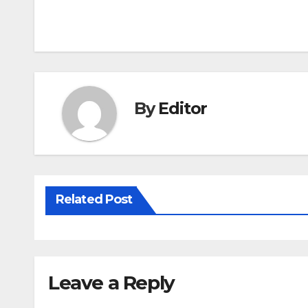
Post
navigation
By
Editor
Related Post
Leave a Reply