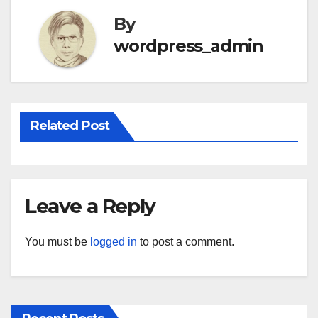
By
wordpress_admin
Related Post
Leave a Reply
You must be
logged in
to post a comment.