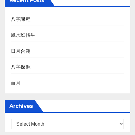
Recent Posts
八字課程
風水班招生
日月合朔
八字探源
血月
Archives
Archives