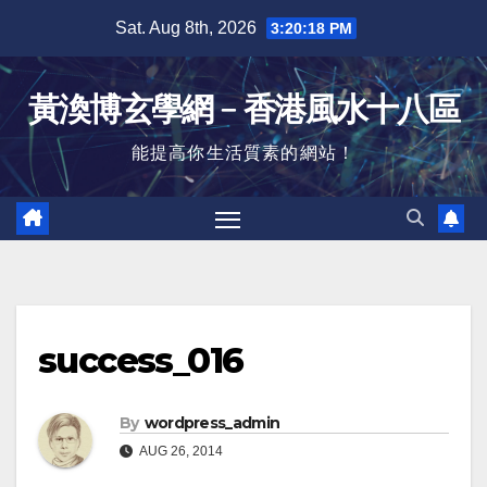
Skip
Sat. Aug 8th, 2026
3:20:18 PM
to
content
黃渙博玄學網﹣香港風水十八區
能提高你生活質素的網站！
success_016
By
wordpress_admin
AUG 26, 2014