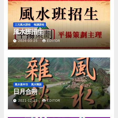
三元風水課程
報讀課程
風水班招生
2026-03-25
EDITOR
風水基本功
風水雜談
日月合朔
2021-12-23
EDITOR