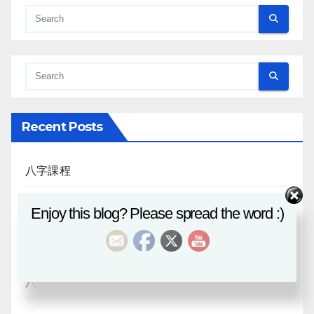
Recent Posts
八字課程
風水班招生
Enjoy this blog? Please spread the word :)
日月合朔
八字探源