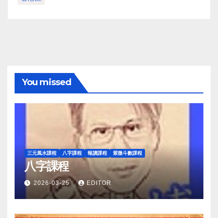
You missed
三元風水課程
八字課程
報讀課程
紫微斗數課程
八字課程
2026-03-25
EDITOR