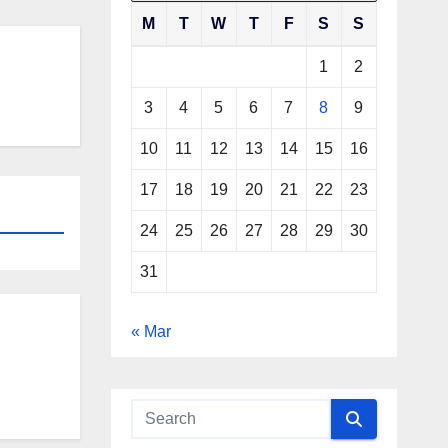
M
T
W
T
F
S
S
1
2
3
4
5
6
7
8
9
10
11
12
13
14
15
16
17
18
19
20
21
22
23
24
25
26
27
28
29
30
31
« Mar