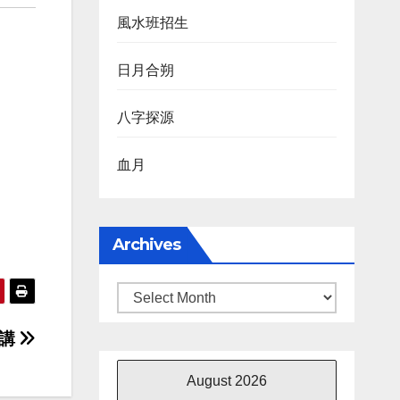
風水班招生
日月合朔
八字探源
血月
Archives
Archives
二講
August 2026