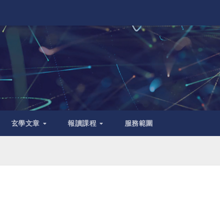
玄學文章
報讀課程
服務範圍