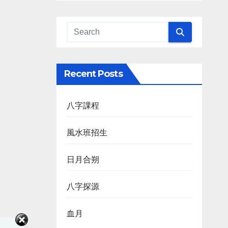
Recent Posts
八字課程
風水班招生
日月合朔
八字探源
血月