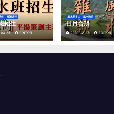
課程
報讀課程
風水基本功
風水雜談
班招生
日月合朔
-03-25
EDITOR
2021-12-23
EDITOR