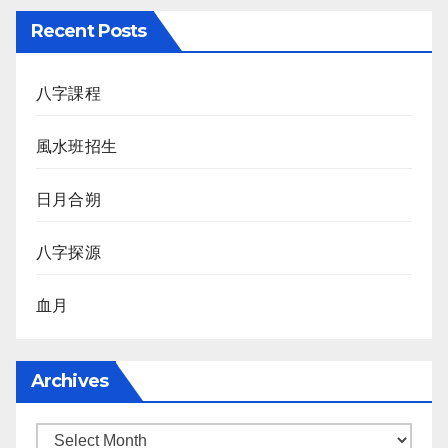
Recent Posts
八字課程
風水班招生
日月合朔
八字探源
血月
Archives
Archives