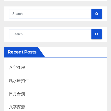
Recent Posts
八字課程
風水班招生
日月合朔
八字探源