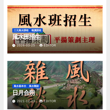
三元風水課程
報讀課程
風水班招生
2026-03-25
EDITOR
風水基本功
風水雜談
日月合朔
2021-12-23
EDITOR