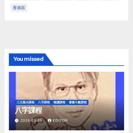
香港區
You missed
三元風水課程
八字課程
報讀課程
紫微斗數課程
八字課程
2026-03-25
EDITOR