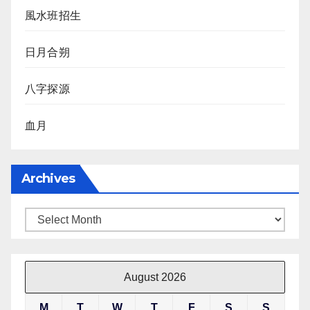
風水班招生
日月合朔
八字探源
血月
Archives
Archives
August 2026
M
T
W
T
F
S
S