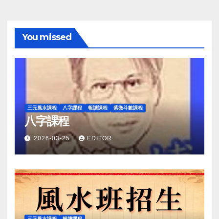
You missed
三元風水課程
八字課程
報讀課程
紫微斗數課程
八字課程
2026-03-25
EDITOR
三元風水課程
報讀課程