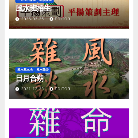
風水班招生
2026-03-25
EDITOR
風水基本功
風水雜談
日月合朔
2021-12-23
EDITOR