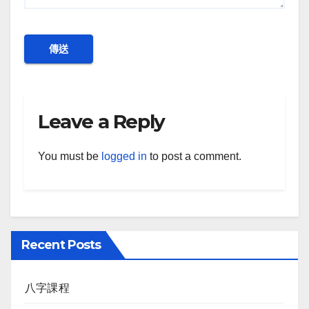
Leave a Reply
You must be
logged in
to post a comment.
Recent Posts
八字課程