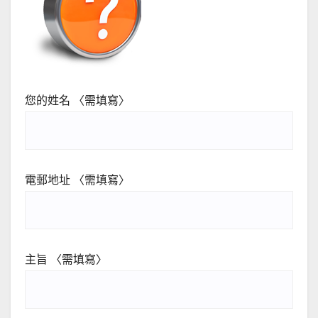
您的姓名 〈需填寫〉
電郵地址 〈需填寫〉
主旨 〈需填寫〉