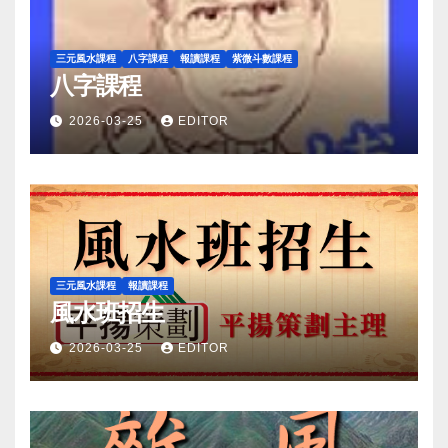
三元風水課程
八字課程
報讀課程
紫微斗數課程
八字課程
2026-03-25
EDITOR
三元風水課程
報讀課程
風水班招生
2026-03-25
EDITOR