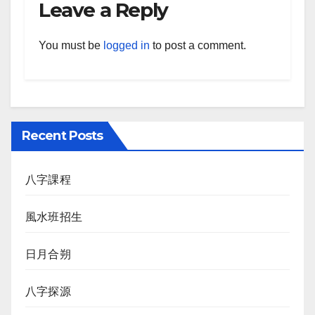
Leave a Reply
You must be
logged in
to post a comment.
Recent Posts
八字課程
風水班招生
日月合朔
八字探源