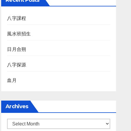
Recent Posts
八字課程
風水班招生
日月合朔
八字探源
血月
Archives
Archives