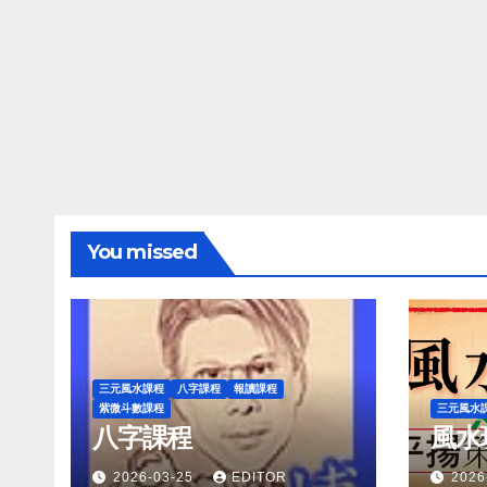
You missed
三元風水課程
八字課程
報讀課程
紫微斗數課程
三元風水
八字課程
風水
2026-03-25
EDITOR
2026