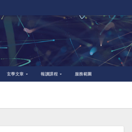
玄學文章
報讀課程
服務範圍