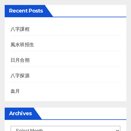
Recent Posts
八字課程
風水班招生
日月合朔
八字探源
血月
Archives
Archives