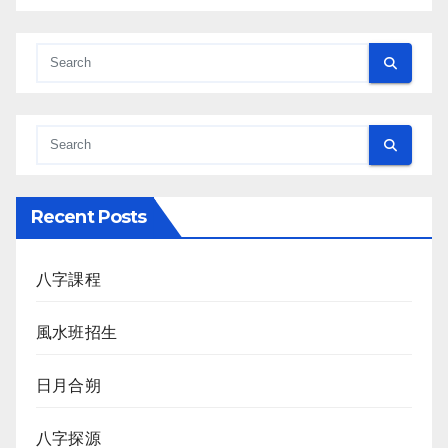
Recent Posts
八字課程
風水班招生
日月合朔
八字探源