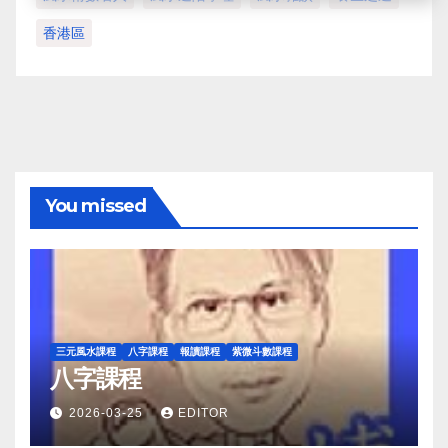
香港區
You missed
三元風水課程
八字課程
報讀課程
紫微斗數課程
八字課程
2026-03-25
EDITOR