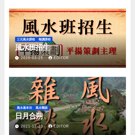
三元風水課程
報讀課程
風水班招生
2026-03-25
EDITOR
風水基本功
風水雜談
日月合朔
2021-12-23
EDITOR