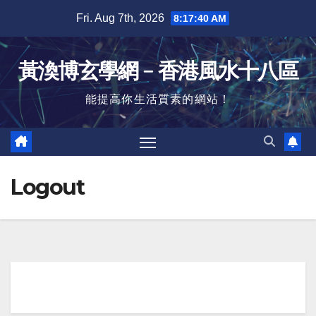
Skip
Fri. Aug 7th, 2026
8:17:40 AM
to
content
黃渙博玄學網﹣香港風水十八區
能提高你生活質素的網站！
Logout