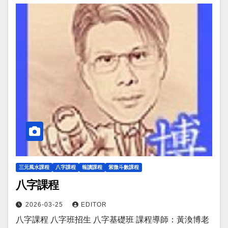
三元風水課程
八字課程
報讀課程
紫微斗數課程
八字課程
2026-03-25
EDITOR
八字課程 八字班招生 八字基礎班 課程導師：黃渙博老