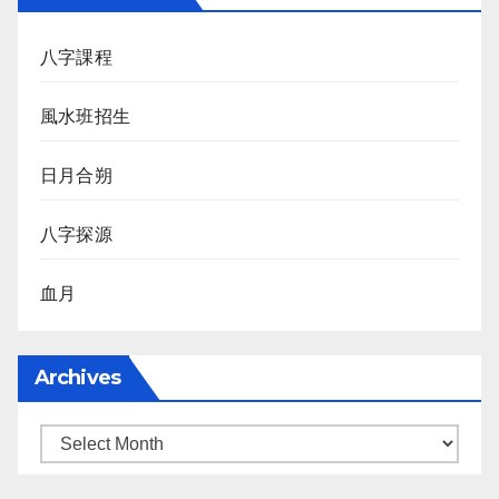
八字課程
風水班招生
日月合朔
八字探源
血月
Archives
Archives