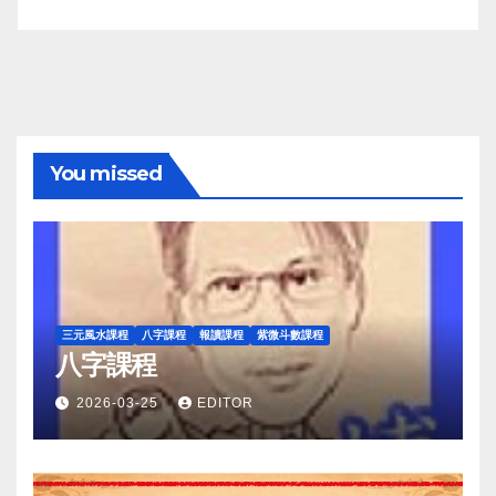
You missed
三元風水課程
八字課程
報讀課程
紫微斗數課程
八字課程
2026-03-25
EDITOR